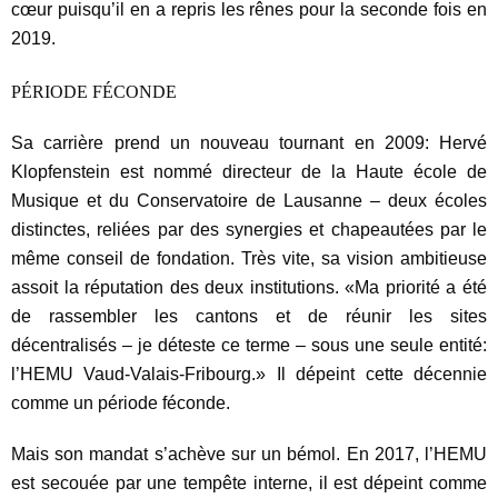
cœur puisqu’il en a repris les rênes pour la seconde fois en
2019
.
PÉRIODE FÉCONDE
Sa carrière prend un nouveau tournant en 2009: Hervé
Klopfenstein est nommé directeur de la Haute école de
Musique et du Conservatoire de Lausanne – deux écoles
distinctes, reliées par des synergies et chapeautées par le
même conseil de fondation. Très vite, sa vision ambitieuse
assoit la réputation des deux institutions. «Ma priorité a été
de rassembler les cantons et de réunir les sites
décentralisés – je déteste ce terme – sous une seule entité:
l’HEMU Vaud-Valais-Fribourg.» Il dépeint cette décennie
comme un période féconde.
Mais son mandat s’achève sur un bémol. En 2017, l’HEMU
est secouée par une tempête interne, il est dépeint comme