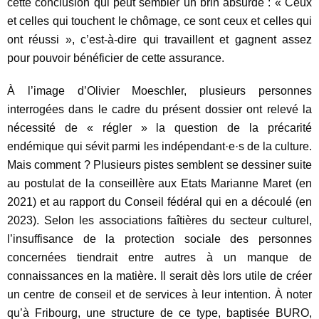
cette conclusion qui peut sembler un brin absurde : « Ceux
et celles qui touchent le chômage, ce sont ceux et celles qui
ont réussi », c’est-à-dire qui travaillent et gagnent assez
pour pouvoir bénéficier de cette assurance.
À l’image d’Olivier Moeschler, plusieurs personnes
interrogées dans le cadre du présent dossier ont relevé la
nécessité de « régler » la question de la précarité
endémique qui sévit parmi les indépendant·e·s de la culture.
Mais comment ? Plusieurs pistes semblent se dessiner suite
au postulat de la conseillère aux Etats Marianne Maret (en
2021) et au rapport du Conseil fédéral qui en a découlé (en
2023). Selon les associations faîtières du secteur culturel,
l’insuffisance de la protection sociale des personnes
concernées tiendrait entre autres à un manque de
connaissances en la matière. Il serait dès lors utile de créer
un centre de conseil et de services à leur intention. À noter
qu’à Fribourg, une structure de ce type, baptisée BURO,