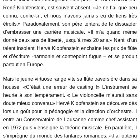
René Klopfenstein, est souvent absent. «Je ne l’ai que peu
connu, confie-t-il, et nous n’avons jamais eu de liens très
étroits.» Paradoxalement, son père tentera de le dissuader
d’embrasser une carrière musicale. «Il m’a quand même
donné deux ans de liberté, jusqu’à mes 20 ans.» Nanti d’un
talent insolent, Hervé Klopfenstein enchaîne les prix de flûte
et d’écriture -harmonie et contrepoint fugue – et se produit
partout en Europe.
Mais le jeune virtuose range vite sa flûte traversière dans sa
housse. «C’était une erreur de casting !» L’instrument se
heurte à son tempérament. « Le violoncelle m’aurait sans
doute mieux convenu.» Hervé Klopfenstein se découvre dès
lors un goût pour la pédagogie et la direction d’orchestre. Il
entre au Conservatoire de Lausanne comme chef assistant
en 1972 puis y enseigne la théorie musicale. En parallèle, il
s’imprègne du monde des fanfares romandes. «J’ai obtenu