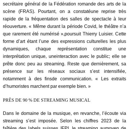
secrétaire général de la Fédération romande des arts de la
scène (FRAS). Pourtant, on a constatéune reprise très
rapide de la fréquentation des salles de spectacle à leur
réouverture. « Même durant la période Covid, le théâtre n’a
que rarement été numérisé »,poursuit Thierry Luisier. Cette
forme d’art étant l’une des expressions culturelles les plus
dynamiques, chaque représentation constitue une
interprétation unique, uneinteraction avec le public; elle se
prête donc peu au streaming. Reste que dernièrement, sa
présence sur les réseaux sociaux s’est intensifiée,
notamment à des finsde communication. « Les extraits
d’humoristes marchent par exemple bien. »
PRÈS
DE
90
%
DE
STREAMING
MUSICAL
Dans le domaine de la musique, en revanche, l’écoute via
streaming s’est imposée. Selon les chiffres 2023 de la
faîtière des labels suisses IFPI, le streaming aumoyen de