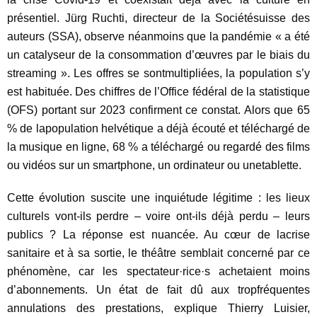
présentiel. Jürg Ruchti, directeur de la Sociétésuisse des
auteurs (SSA), observe néanmoins que la pandémie « a été
un catalyseur de la consommation d’œuvres par le biais du
streaming ». Les offres se sontmultipliées, la population s’y
est habituée. Des chiffres de l’Office fédéral de la statistique
(OFS) portant sur 2023 confirment ce constat. Alors que 65
% de lapopulation helvétique a déjà écouté et téléchargé de
la musique en ligne, 68 % a téléchargé ou regardé des films
ou vidéos sur un smartphone, un ordinateur ou unetablette.
Cette évolution suscite une inquiétude légitime : les lieux
culturels vont-ils perdre – voire ont-ils déjà perdu – leurs
publics ? La réponse est nuancée. Au cœur de lacrise
sanitaire et à sa sortie, le théâtre semblait concerné par ce
phénomène, car les spectateur·rice·s achetaient moins
d’abonnements. Un état de fait dû aux tropfréquentes
annulations des prestations, explique Thierry Luisier,