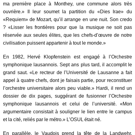
ma première place à Monthey, une commune alors très
ouvrière.» Il leur soumet la partition du «Dies Irae» du
«Requiem» de Mozart, qu’il arrange en une nuit. Son credo
? «Lisser les frontières pour que la musique ne soit pas
réservée aux seules élites, que les chefs-d’œuvre de notre
civilisation puissent appartenir à tout le monde.»
En 1982, Hervé Klopfenstein est engagé à l’Orchestre
symphonique lausannois. Sept ans plus tard, il accomplit le
grand saut. «Le recteur de l’Université de Lausanne a fait
appel à quatre chefs, dont je faisais partie, pour reconstituer
l’orchestre universitaire alors peu viable.» Hardi, il rend un
dossier de dix pages, suggérant de fusionner l’Orchestre
symphonique lausannois et celui de l’université. «Mon
argumentaire consistait à souligner le lien entre le campus
et la cité, reliés par le métro.» L’OSUL était né.
En parallèle, le Vaudois prend la tête de la Landwehr,