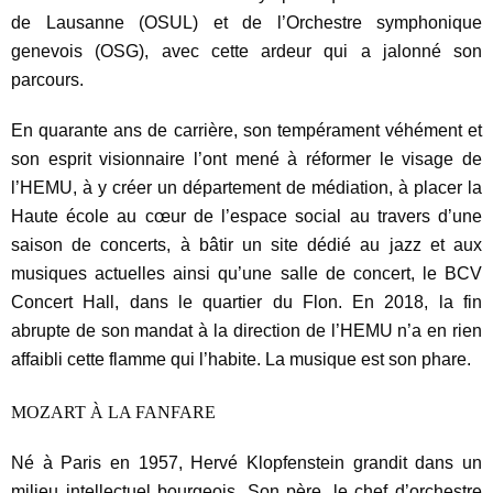
de Lausanne (OSUL) et de l’Orchestre symphonique
genevois (OSG), avec cette ardeur qui a jalonné son
parcours.
En quarante ans de carrière, son tempérament véhément et
son esprit visionnaire l’ont mené à réformer le visage de
l’HEMU, à y créer un département de médiation, à placer la
Haute école au cœur de l’espace social au travers d’une
saison de concerts, à bâtir un site dédié au jazz et aux
musiques actuelles ainsi qu’une salle de concert, le BCV
Concert Hall, dans le quartier du Flon. En 2018, la fin
abrupte de son mandat à la direction de l’HEMU n’a en rien
affaibli cette flamme qui l’habite. La musique est son phare
.
MOZART À LA FANFARE
Né à Paris en 1957, Hervé Klopfenstein grandit dans un
milieu intellectuel bourgeois. Son père, le chef d’orchestre