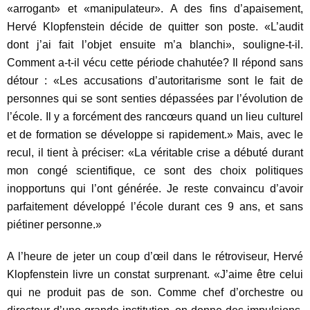
«arrogant» et «manipulateur». A des fins d’apaisement,
Hervé Klopfenstein décide de quitter son poste. «L’audit
dont j’ai fait l’objet ensuite m’a blanchi», souligne-t-il.
Comment a-t-il vécu cette période chahutée? Il répond sans
détour : «Les accusations d’autoritarisme sont le fait de
personnes qui se sont senties dépassées par l’évolution de
l’école. Il y a forcément des rancœurs quand un lieu culturel
et de formation se développe si rapidement.» Mais, avec le
recul, il tient à préciser: «La véritable crise a débuté durant
mon congé scientifique, ce sont des choix politiques
inopportuns qui l’ont générée. Je reste convaincu d’avoir
parfaitement développé l’école durant ces 9 ans, et sans
piétiner personne.»
A l’heure de jeter un coup d’œil dans le rétroviseur, Hervé
Klopfenstein livre un constat surprenant. «J’aime être celui
qui ne produit pas de son. Comme chef d’orchestre ou