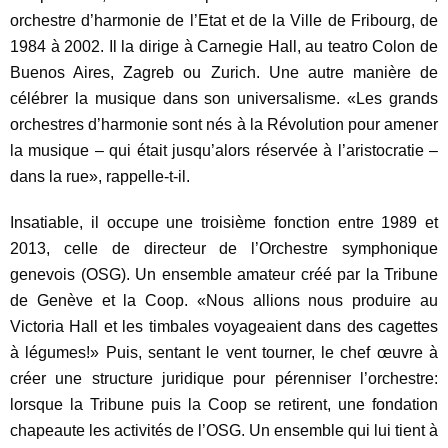
orchestre d’harmonie de l’Etat et de la Ville de Fribourg, de
1984 à 2002. Il la dirige à Carnegie Hall, au teatro Colon de
Buenos Aires, Zagreb ou Zurich. Une autre manière de
célébrer la musique dans son universalisme. «Les grands
orchestres d’harmonie sont nés à la Révolution pour amener
la musique – qui était jusqu’alors réservée à l’aristocratie –
dans la rue», rappelle-t-il.
Insatiable, il occupe une troisième fonction entre 1989 et
2013, celle de directeur de l’Orchestre symphonique
genevois (OSG). Un ensemble amateur créé par la Tribune
de Genève et la Coop. «Nous allions nous produire au
Victoria Hall et les timbales voyageaient dans des cagettes
à légumes!» Puis, sentant le vent tourner, le chef œuvre à
créer une structure juridique pour pérenniser l’orchestre:
lorsque la Tribune puis la Coop se retirent, une fondation
chapeaute les activités de l’OSG. Un ensemble qui lui tient à