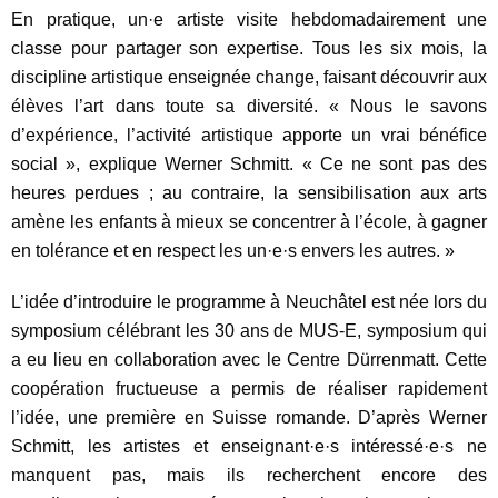
En pratique, un·e artiste visite hebdomadairement une
classe pour partager son expertise. Tous les six mois, la
discipline artistique enseignée change, faisant découvrir aux
élèves l’art dans toute sa diversité. « Nous le savons
d’expérience, l’activité artistique apporte un vrai bénéfice
social », explique Werner Schmitt. « Ce ne sont pas des
heures perdues ; au contraire, la sensibilisation aux arts
amène les enfants à mieux se concentrer à l’école, à gagner
en tolérance et en respect les un·e·s envers les autres. »
L’idée d’introduire le programme à Neuchâtel est née lors du
symposium célébrant les 30 ans de MUS-E, symposium qui
a eu lieu en collaboration avec le Centre Dürrenmatt. Cette
coopération fructueuse a permis de réaliser rapidement
l’idée, une première en Suisse romande. D’après Werner
Schmitt, les artistes et enseignant·e·s intéressé·e·s ne
manquent pas, mais ils recherchent encore des