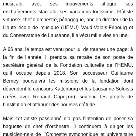
musicale, avec ses mouvements allegro, ses
enchaînements staccato, ses variations fortissimo. Flûtiste
virtuose, chef d’orchestre, pédagogue, ancien directeur de la
Haute école de musique (HEMU) Vaud-Valais-Fribourg et
du Conservatoire de Lausanne, il a vécu mille vies en une.
A 66 ans, le temps est venu pour lui de tourner une page: à
la fin de l’année, il prendra sa retraite de son poste de
secrétaire général de la Fondation culturelle de l’HEMU,
qu’il occupe depuis 2018. Son successeur Guillaume
Berney poursuivra les missions de la fondation dont
dépendent le concours Kattenburg et les Lausanne Soloists
(créés avec Renaud Capuçon): soutenir les projets de
l’institution et attribuer des bourses d’étude.
Mais cet artiste passionné n’a pas l’intention de poser sa
baguette de chef d’orchestre. Il continuera à diriger les
musicien·ne·s de l’Orchestre symphonique et universitaire