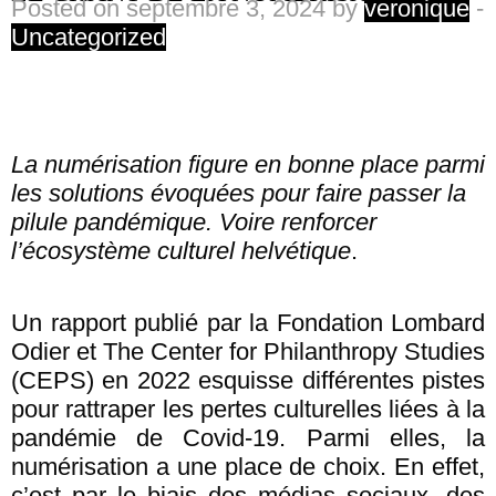
Posted on septembre 3, 2024 by
veronique
-
Uncategorized
La numérisation figure en bonne place parmi
les solutions évoquées pour faire passer la
pilule pandémique. Voire renforcer
l’écosystème culturel helvétique
.
Un rapport publié par la Fondation Lombard
Odier et The Center for Philanthropy Studies
(CEPS) en 2022 esquisse différentes pistes
pour rattraper les pertes culturelles liées à la
pandémie de Covid-19. Parmi elles, la
numérisation a une place de choix. En effet,
c’est par le biais des médias sociaux, des