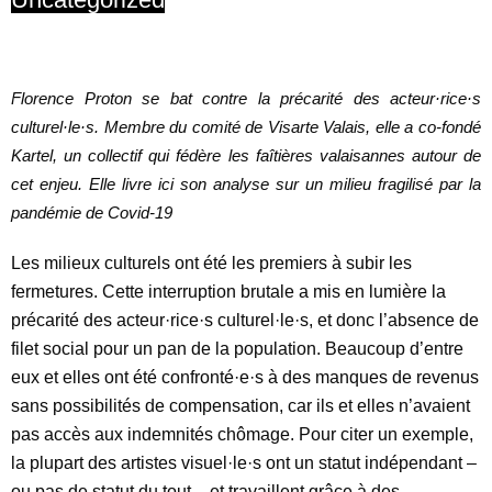
Florence Proton se bat contre la précarité des acteur·rice·s
culturel·le·s. Membre du comité de Visarte Valais, elle a co-fondé
Kartel, un collectif qui fédère les faîtières valaisannes autour de
cet enjeu. Elle livre ici son analyse sur un milieu fragilisé par la
pandémie de Covid-19
Les milieux culturels ont été les premiers à subir les
fermetures. Cette interruption brutale a mis en lumière la
précarité des acteur·rice·s culturel·le·s, et donc l’absence de
filet social pour un pan de la population. Beaucoup d’entre
eux et elles ont été confronté·e·s à des manques de revenus
sans possibilités de compensation, car ils et elles n’avaient
pas accès aux indemnités chômage. Pour citer un exemple,
la plupart des artistes visuel·le·s ont un statut indépendant –
ou pas de statut du tout – et travaillent grâce à des