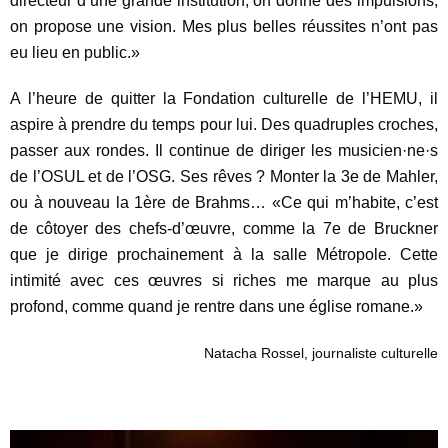
directeur d’une grande institution, on donne des impulsions,
on propose une vision. Mes plus belles réussites n’ont pas
eu lieu en public.»
A l’heure de quitter la Fondation culturelle de l’HEMU, il
aspire à prendre du temps pour lui. Des quadruples croches,
passer aux rondes. Il continue de diriger les musicien·ne·s
de l’OSUL et de l’OSG. Ses rêves ? Monter la 3e de Mahler,
ou à nouveau la 1ère de Brahms… «Ce qui m’habite, c’est
de côtoyer des chefs-d’œuvre, comme la 7e de Bruckner
que je dirige prochainement à la salle Métropole. Cette
intimité avec ces œuvres si riches me marque au plus
profond, comme quand je rentre dans une église romane.»
Natacha Rossel, journaliste culturelle