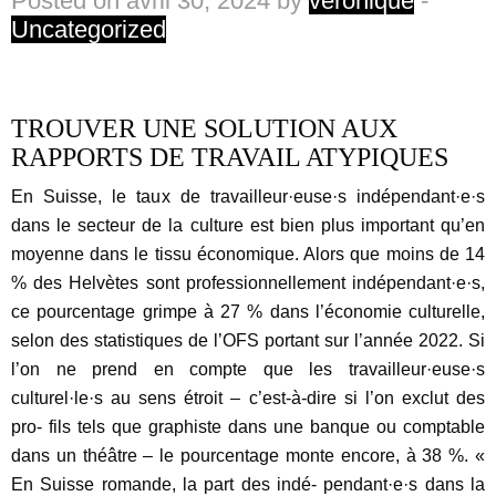
Posted on avril 30, 2024 by
veronique
-
Uncategorized
TROUVER UNE SOLUTION AUX
RAPPORTS DE TRAVAIL ATYPIQUES
En Suisse, le taux de travailleur·euse·s indépendant·e·s
dans le secteur de la culture est bien plus important qu’en
moyenne dans le tissu économique. Alors que moins de 14
% des Helvètes sont professionnellement indépendant·e·s,
ce pourcentage grimpe à 27 % dans l’économie culturelle,
selon des statistiques de l’OFS portant sur l’année 2022. Si
l’on ne prend en compte que les travailleur·euse·s
culturel·le·s au sens étroit – c’est-à-dire si l’on exclut des
pro- fils tels que graphiste dans une banque ou comptable
dans un théâtre – le pourcentage monte encore, à 38 %. «
En Suisse romande, la part des indé- pendant·e·s dans la