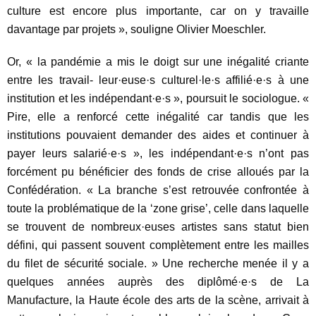
culture est encore plus importante, car on y travaille
davantage par projets », souligne Olivier Moeschler.
Or, « la pandémie a mis le doigt sur une inégalité criante
entre les travail- leur·euse·s culturel·le·s affilié·e·s à une
institution et les indépendant·e·s », poursuit le sociologue. «
Pire, elle a renforcé cette inégalité car tandis que les
institutions pouvaient demander des aides et continuer à
payer leurs salarié·e·s », les indépendant·e·s n’ont pas
forcément pu bénéficier des fonds de crise alloués par la
Confédération. « La branche s’est retrouvée confrontée à
toute la problématique de la ‘zone grise’, celle dans laquelle
se trouvent de nombreux·euses artistes sans statut bien
défini, qui passent souvent complètement entre les mailles
du filet de sécurité sociale. » Une recherche menée il y a
quelques années auprès des diplômé·e·s de La
Manufacture, la Haute école des arts de la scène, arrivait à