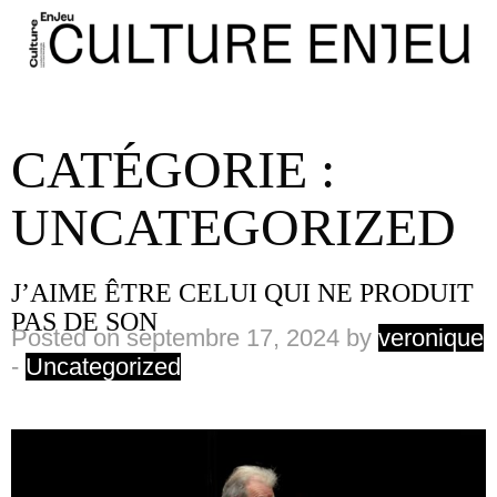
CATÉGORIE :
UNCATEGORIZED
J’AIME ÊTRE CELUI QUI NE PRODUIT
PAS DE SON
Posted on septembre 17, 2024 by
veronique
-
Uncategorized