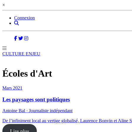
×
Connexion
CULTURE ENJEU
Écoles d'Art
Mars 2021
Les paysages sont politiques
Antoine Bal · Journaliste indépendant
De l’infiniment local au vertige globalisé, Laurence Bonvin et Aline 
Lire plus