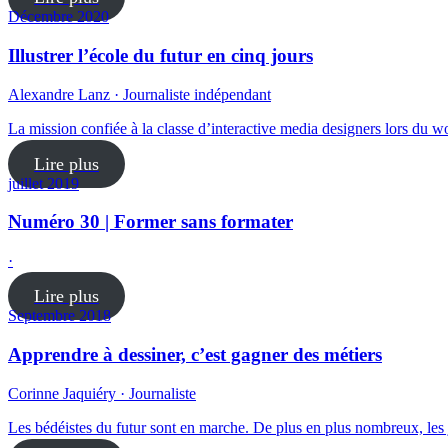
Décembre 2020
Illustrer l’école du futur en cinq jours
Alexandre Lanz · Journaliste indépendant
La mission confiée à la classe d’interactive media designers lors du wo
Lire plus
juillet 2019
Numéro 30 | Former sans formater
·
Lire plus
Septembre 2018
Apprendre à dessiner, c’est gagner des métiers
Corinne Jaquiéry · Journaliste
Les bédéistes du futur sont en marche. De plus en plus nombreux, les