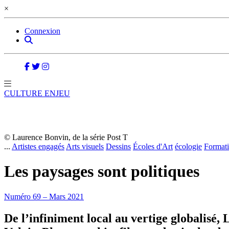
×
Connexion
CULTURE ENJEU
© Laurence Bonvin, de la série Post T
...
Artistes engagés
Arts visuels
Dessins
Écoles d'Art
écologie
Format
Les paysages sont politiques
Numéro 69 – Mars 2021
De l’infiniment local au vertige globalisé