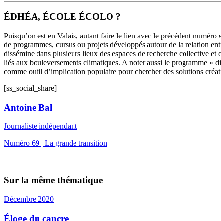
ÉDHÉA, ÉCOLE ÉCOLO ?
Puisqu’on est en Valais, autant faire le lien avec le précédent numéro
de programmes, cursus ou projets développés autour de la relation en
dissémine dans plusieurs lieux des espaces de recherche collective et d
liés aux bouleversements climatiques. A noter aussi le programme « dis
comme outil d’implication populaire pour chercher des solutions créat
[ss_social_share]
Antoine Bal
Journaliste indépendant
Numéro 69 | La grande transition
Sur la même thématique
Décembre 2020
Éloge du cancre