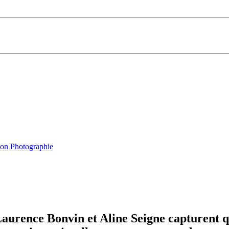
ion
Photographie
, Laurence Bonvin et Aline Seigne capturent