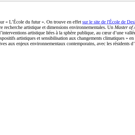
 sur « L’École du futur ». On trouve en effet
sur le site de l'École de De
tre recherche artistique et dimensions environnementales. Un
Master of 
’interventions artistique liées à la sphère publique, au cœur d’une vallé
positifs artistiques et sensibilisation aux changements climatiques » en 
ives aux enjeux environnementaux contemporains, avec les résidents d’un