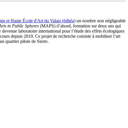
sign et Haute École d'Art du Valais (édhéa)
un nombre non négligeable
Arts in Public Spheres
(MAPS) d’abord, formation sur deux ans qui
e devenue laboratoire international pour l’étude des effets écologiques
cours depuis 2019. Ce projet de recherche consiste à mobiliser l’art
 quartier pilote de Sierre.