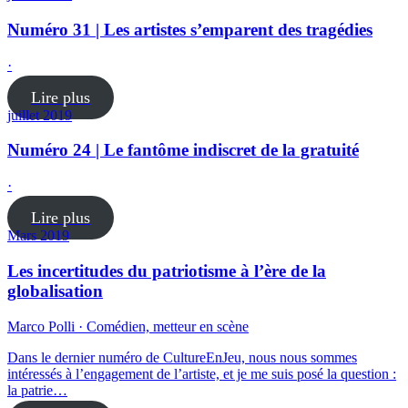
Numéro 31 | Les artistes s’emparent des tragédies
·
Lire plus
juillet 2019
Numéro 24 | Le fantôme indiscret de la gratuité
·
Lire plus
Mars 2019
Les incertitudes du patriotisme à l’ère de la
globalisation
Marco Polli · Comédien, metteur en scène
Dans le dernier numéro de CultureEnJeu, nous nous sommes
intéressés à l’engagement de l’artiste, et je me suis posé la question :
la patrie…