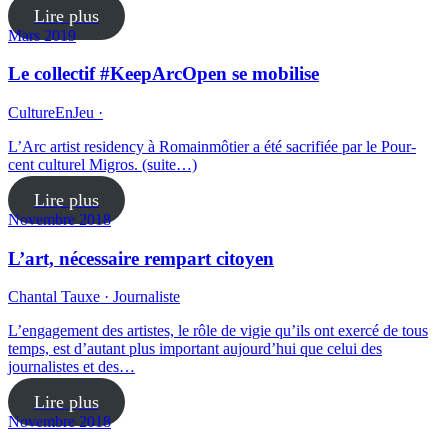
Lire plus
Mars 2019
Le collectif #KeepArcOpen se mobilise
CultureEnJeu ·
L’Arc artist residency à Romainmôtier a été sacrifiée par le Pour-
cent culturel Migros. (suite…)
Lire plus
Novembre 2018
L’art, nécessaire rempart citoyen
Chantal Tauxe · Journaliste
L’engagement des artistes, le rôle de vigie qu’ils ont exercé de tous
temps, est d’autant plus important aujourd’hui que celui des
journalistes et des…
Lire plus
Novembre 2018