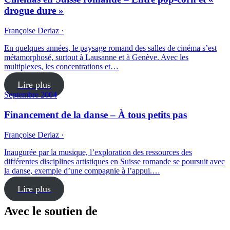
drogue dure »
Françoise Deriaz ·
En quelques années, le paysage romand des salles de cinéma s’est
métamorphosé, surtout à Lausanne et à Genève. Avec les
multiplexes, les concentrations et…
Lire plus
Septembre 2004
Financement de la danse – À tous petits pas
Françoise Deriaz ·
Inaugurée par la musique, l’exploration des ressources des
différentes disciplines artistiques en Suisse romande se poursuit avec
la danse, exemple d’une compagnie à l’appui.…
Lire plus
Avec le soutien de