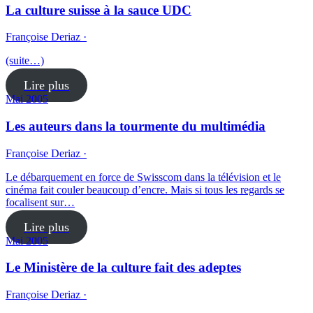
La culture suisse à la sauce UDC
Françoise Deriaz ·
(suite…)
Lire plus
Mai 2005
Les auteurs dans la tourmente du multimédia
Françoise Deriaz ·
Le débarquement en force de Swisscom dans la télévision et le
cinéma fait couler beaucoup d’encre. Mais si tous les regards se
focalisent sur…
Lire plus
Mai 2005
Le Ministère de la culture fait des adeptes
Françoise Deriaz ·