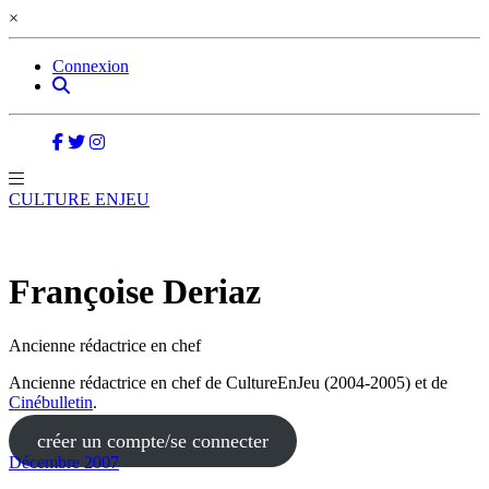
×
Connexion
CULTURE ENJEU
Françoise Deriaz
Ancienne rédactrice en chef
Ancienne rédactrice en chef de CultureEnJeu (2004-2005) et de
Cinébulletin
.
créer un compte/se connecter
Décembre 2007