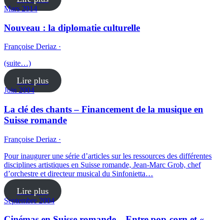
Mars 2014
Nouveau : la diplomatie culturelle
Françoise Deriaz ·
(suite…)
Lire plus
Juin 2004
La clé des chants – Financement de la musique en
Suisse romande
Françoise Deriaz ·
Pour inaugurer une série d’articles sur les ressources des différentes
disciplines artistiques en Suisse romande, Jean-Marc Grob, chef
d’orchestre et directeur musical du Sinfonietta…
Lire plus
Septembre 2004
Cinémas en Suisse romande – Entre pop-corn et «