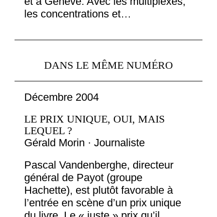
et à Genève. Avec les multiplexes,
les concentrations et…
DANS LE MÊME NUMÉRO
Décembre 2004
LE PRIX UNIQUE, OUI, MAIS
LEQUEL ?
Gérald Morin · Journaliste
Pascal Vandenberghe, directeur
général de Payot (groupe
Hachette), est plutôt favorable à
l’entrée en scène d’un prix unique
du livre. Le « juste » prix qu’il…