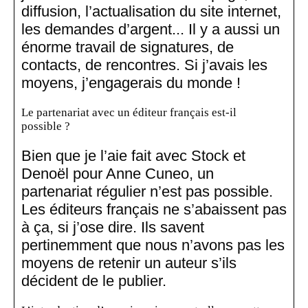
diffusion, l’actualisation du site internet,
les demandes d’argent... Il y a aussi un
énorme travail de signatures, de
contacts, de rencontres. Si j’avais les
moyens, j’engagerais du monde !
Le partenariat avec un éditeur français est-il
possible ?
Bien que je l’aie fait avec Stock et
Denoël pour Anne Cuneo, un
partenariat régulier n’est pas possible.
Les éditeurs français ne s’abaissent pas
à ça, si j’ose dire. Ils savent
pertinemment que nous n’avons pas les
moyens de retenir un auteur s’ils
décident de le publier.