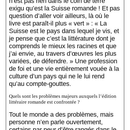
n’est pas rien dans le coin de terre
exigu qu’est la Suisse romande ! Et pas
question d’aller voir ailleurs, là où le
livre est paraît-il plus « vert » : « La
Suisse est le pays dans lequel je vis, et
je pense que c’est la littérature dont je
comprends le mieux les racines et que
j’ai envie, au travers d’œuvres les plus
variées, de défendre. » Une profession
de foi et une vie entièrement vouée à la
culture d’un pays qui ne le lui rend
qu’au compte-gouttes.
Quels sont les problèmes majeurs auxquels l’édition
littéraire romande est confrontée ?
Tout le monde a des problèmes, mais
personne n’en parle ouvertement,
certains par peur d’être rangés dans le