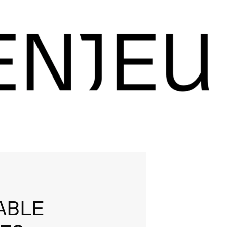
|
ABLE