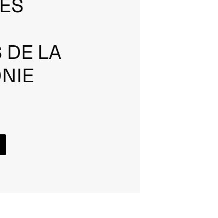
ES
 DE LA
NIE