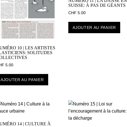
NUMÉRO 11 | LA DANSE EN
SUISSE: À PAS DE GÉANTS
CHF
5.00
AJOUTER AU PANIER
UMÉRO 10 | LES ARTISTES
LASTICIENS: SOLITUDES
OLLECTIVES
HF
5.00
AJOUTER AU PANIER
UMÉRO 14 | CULTURE À