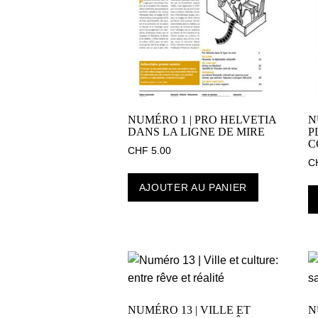
NUMÉRO 1 | PRO HELVETIA
N
DANS LA LIGNE DE MIRE
P
C
CHF
5.00
C
AJOUTER AU PANIER
NUMÉRO 13 | VILLE ET
N