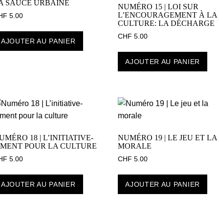
A SAUCE URBAINE
NUMÉRO 15 | LOI SUR
L’ENCOURAGEMENT À LA
HF
5.00
CULTURE: LA DÉCHARGE
CHF
5.00
AJOUTER AU PANIER
AJOUTER AU PANIER
UMÉRO 18 | L’INITIATIVE-
NUMÉRO 19 | LE JEU ET LA
IMENT POUR LA CULTURE
MORALE
HF
5.00
CHF
5.00
AJOUTER AU PANIER
AJOUTER AU PANIER