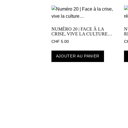
NUMÉRO 20 | FACE À LA
N
CRISE, VIVE LA CULTURE…
R
CHF
5.00
C
AJOUTER AU PANIER