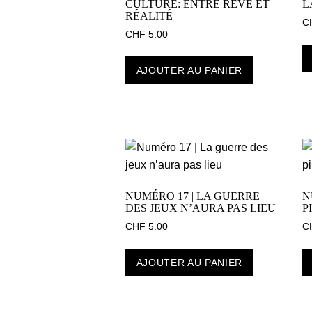
CULTURE: ENTRE RÊVE ET
L
RÉALITÉ
C
CHF
5.00
AJOUTER AU PANIER
NUMÉRO 17 | LA GUERRE
N
DES JEUX N’AURA PAS LIEU
P
CHF
5.00
C
AJOUTER AU PANIER