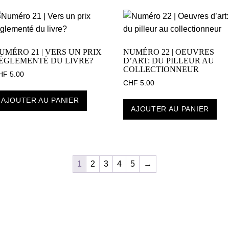
UMÉRO 21 | VERS UN PRIX
NUMÉRO 22 | OEUVRES
ÉGLEMENTÉ DU LIVRE?
D’ART: DU PILLEUR AU
COLLECTIONNEUR
HF
5.00
CHF
5.00
AJOUTER AU PANIER
AJOUTER AU PANIER
1
2
3
4
5
→