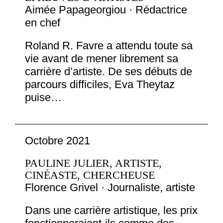
Aimée Papageorgiou · Rédactrice
en chef
Roland R. Favre a attendu toute sa
vie avant de mener librement sa
carrière d’artiste. De ses débuts de
parcours difficiles, Eva Theytaz
puise…
Octobre 2021
PAULINE JULIER, ARTISTE,
CINÉASTE, CHERCHEUSE
Florence Grivel · Journaliste, artiste
Dans une carrière artistique, les prix