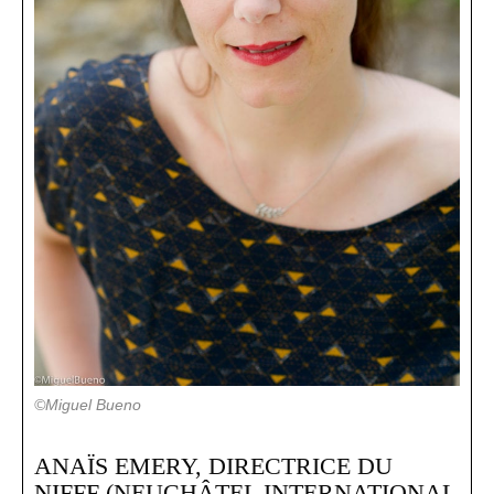
©Miguel Bueno
ANAÏS EMERY, DIRECTRICE DU
NIFFF
(NEUCHÂTEL INTERNATIONAL