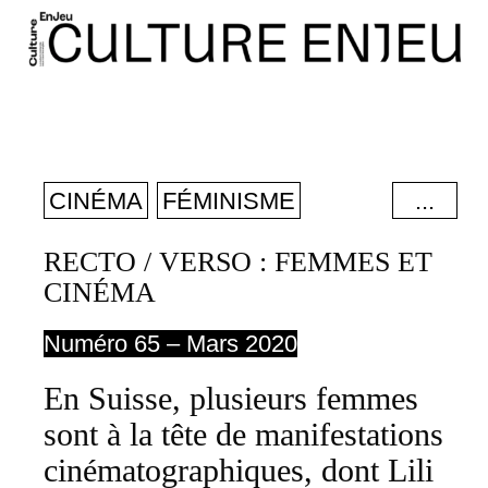
CINÉMA
FÉMINISME
...
FESTIVALS
INCLUSIVITÉ
RECTO / VERSO : FEMMES ET
CINÉMA
PARITÉ
Numéro 65 – Mars 2020
En Suisse, plusieurs femmes
sont à la tête de manifestations
cinématographiques, dont Lili