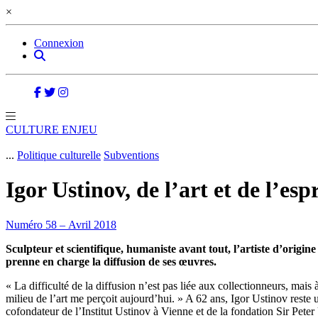
×
Connexion
CULTURE ENJEU
...
Politique culturelle
Subventions
Igor Ustinov, de l’art et de l’espr
Numéro 58 – Avril 2018
Sculpteur et scientifique, humaniste avant tout, l’artiste d’origi
prenne en charge la diffusion de ses œuvres.
« La difficulté de la diffusion n’est pas liée aux collectionneurs, mais
milieu de l’art me perçoit aujourd’hui. » A 62 ans, Igor Ustinov reste u
cofondateur de l’Institut Ustinov à Vienne et de la fondation Sir Peter 