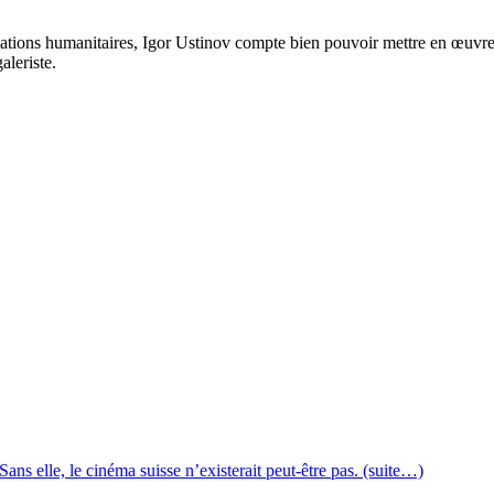
tions humanitaires, Igor Ustinov compte bien pouvoir mettre en œuvre 
aleriste.
ns elle, le cinéma suisse n’existerait peut-être pas. (suite…)