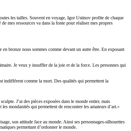
 toutes les tailles. Souvent en voyage, Igor Ustinov profite de chaque
é de mes ressources va dans la fonte pour réaliser mes propres
pture en bronze nous sommes comme devant un autre être. En exposant
ire. Je veux y insuffler de la joie et de la force. Les personnes qui
st indifférent comme la mort. Des qualités qui permettent la
 sculpte. J’ai des pièces exposées dans le monde entier, mais
t les mondanités qui permettent de rencontrer les amateurs d’art.»
visage, son attitude face au monde. Ainsi ses personnages-silhouettes
ématiques permettant d’ordonner le monde.