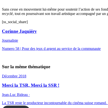
Sans cesse en mouvement lui-même pour soutenir l’action de ses fonda
recyclé, tout en poursuivant son travail artistique accompagné par un g
[ss_social_share]
Corinne Jaquiéry
Journaliste
Numero 58 | Pour des jeux d argent au service de la communaute
Sur la même thématique
Décembre 2018
Merci la TSR, Merci la SSR !
Jean-Luc Bideau ·
La TSR reste le producteur incontournable du cinéma suisse romand. Sa