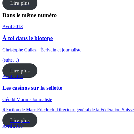
Lire plus
Dans le même numéro
Avril 2018
À toi dans le biotope
Christophe Gallaz · Écrivain et journaliste
(suite…)
Lire plus
Avril 2018
Les casinos sur la sellette
Gérald Morin · Journaliste
Réaction de Marc Friedrich, Directeur général de la Fédération Suiss
Lire plus
Avril 2018