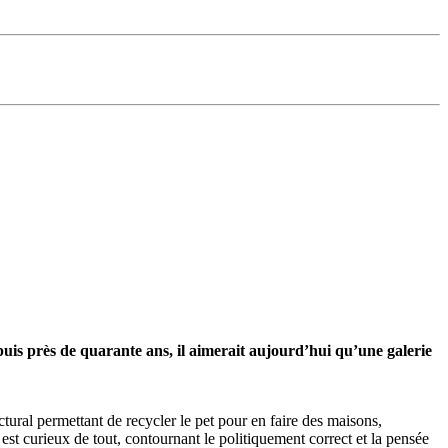
epuis près de quarante ans, il aimerait aujourd’hui qu’une galerie
ctural permettant de recycler le pet pour en faire des maisons,
l est curieux de tout, contournant le politiquement correct et la pensée