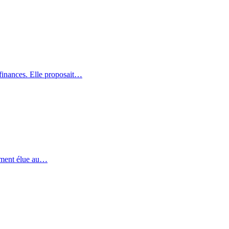
 finances. Elle proposait…
emment élue au…