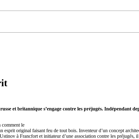
it
ne russe et britannique s’engage contre les préjugés. Indépendant d
 à comment le
n esprit original faisant feu de tout bois. Inventeur d’un concept archite
Ustinov à Francfort et initiateur d’une association contre les préjugés, i