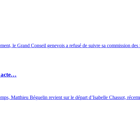
ement, le Grand Conseil genevois a refusé de suivre sa commission des
n acte…
emps, Matthieu Béguelin revient sur le départ d’Isabelle Chassot, réc