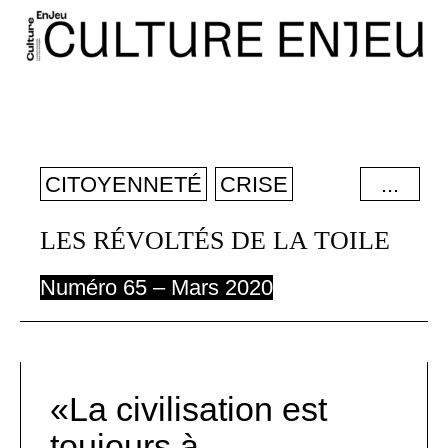
CITOYENNETÉ
CRISE
...
DÉMOCRATIE
LES RÉVOLTÉS DE LA TOILE
MOBILISATION
Numéro 65 – Mars 2020
RÉSEAUX SOCIAUX
SUBVERSION
La civilisation est
toujours à