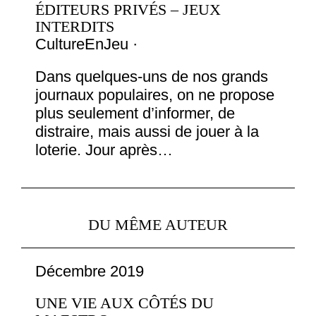
ÉDITEURS PRIVÉS – JEUX
INTERDITS
CultureEnJeu ·
Dans quelques-uns de nos grands
journaux populaires, on ne propose
plus seulement d’informer, de
distraire, mais aussi de jouer à la
loterie. Jour après…
DU MÊME AUTEUR
Décembre 2019
UNE VIE AUX CÔTÉS DU