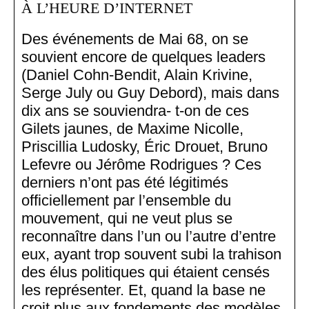
À L’HEURE D’INTERNET
Des événements de Mai 68, on se
souvient encore de quelques leaders
(Daniel Cohn-Bendit, Alain Krivine,
Serge July ou Guy Debord), mais dans
dix ans se souviendra- t-on de ces
Gilets jaunes, de Maxime Nicolle,
Priscillia Ludosky, Éric Drouet, Bruno
Lefevre ou Jérôme Rodrigues ? Ces
derniers n’ont pas été légitimés
officiellement par l’ensemble du
mouvement, qui ne veut plus se
reconnaître dans l’un ou l’autre d’entre
eux, ayant trop souvent subi la trahison
des élus politiques qui étaient censés
les représenter. Et, quand la base ne
croit plus aux fondements des modèles