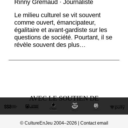
Rinny Gremaud · Journaliste
Le milieu culturel se vit souvent
comme ouvert, émancipateur,
égalitaire et avant-gardiste sur les
questions de société. Pourtant, il se
révèle souvent des plus…
AVEC LE SOUTIEN DE
© CultureEnJeu 2004–2026 |
Contact email