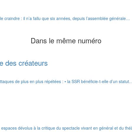
le craindre : il n’a fallu que six années, depuis l’assemblée générale…
Dans le même numéro
ie des créateurs
attaques de plus en plus répétées : • la SSR bénéficie-t-elle d’un statut
s espaces dévolus à la critique du spectacle vivant en général et du th