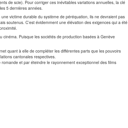
ts de scie). Pour corriger ces inévitables variations annuelles, la clé
des 5 dernières années.
as une victime durable du système de péréquation, ils ne devraient pas
mais soutenus. C’est évidemment une élévation des exigences qui a été
proximité.
s au cinéma. Puisque les sociétés de production basées à Genève
et quant à elle de compléter les différentes parts que les pouvoirs
lations cantonales respectives.
e romande et par éteindre le rayonnement exceptionnel des films