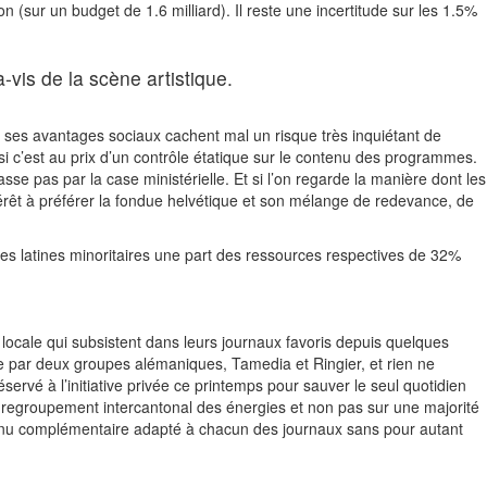
 (sur un budget de 1.6 milliard). Il reste une incertitude sur les 1.5%
-vis de la scène artistique.
e, ses avantages sociaux cachent mal un risque très inquiétant de
i c’est au prix d’un contrôle étatique sur le contenu des programmes.
sse pas par la case ministérielle. Et si l’on regarde la manière dont les
ntérêt à préférer la fondue helvétique et son mélange de redevance, de
iques latines minoritaires une part des ressources respectives de 32%
e locale qui subsistent dans leurs journaux favoris depuis quelques
née par deux groupes alémaniques, Tamedia et Ringier, et rien ne
rvé à l’initiative privée ce printemps pour sauver le seul quotidien
 regroupement intercantonal des énergies et non pas sur une majorité
ontenu complémentaire adapté à chacun des journaux sans pour autant