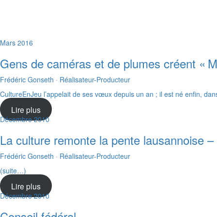
Mars 2016
Gens de caméras et de plumes créent « M
Frédéric Gonseth · Réalisateur-Producteur
CultureEnJeu l’appelait de ses vœux depuis un an ; il est né enfin, da
Lire plus
Décembre 2010
La culture remonte la pente lausannoise –
Frédéric Gonseth · Réalisateur-Producteur
(suite…)
Lire plus
Décembre 2010
Conseil fédéral