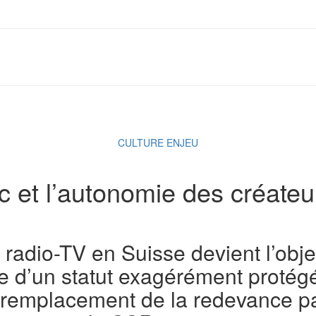
CULTURE ENJEU
c et l’autonomie des créateu
 radio-TV en Suisse devient l’obje
lle d’un statut exagérément protég
e remplacement de la redevance pa