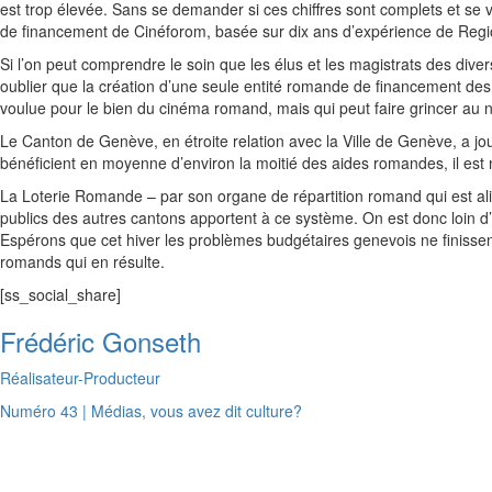
est trop élevée. Sans se demander si ces chiffres sont complets et se vé
de financement de Cinéforom, basée sur dix ans d’expérience de Regi
Si l’on peut comprendre le soin que les élus et les magistrats des div
oublier que la création d’une seule entité romande de financement des
voulue pour le bien du cinéma romand, mais qui peut faire grincer au niv
Le Canton de Genève, en étroite relation avec la Ville de Genève, a j
bénéficient en moyenne d’environ la moitié des aides romandes, il est 
La Loterie Romande – par son organe de répartition romand qui est ali
publics des autres cantons apportent à ce système. On est donc loin d’
Espérons que cet hiver les problèmes budgétaires genevois ne finissen
romands qui en résulte.
[ss_social_share]
Frédéric Gonseth
Réalisateur-Producteur
Numéro 43 | Médias, vous avez dit culture?