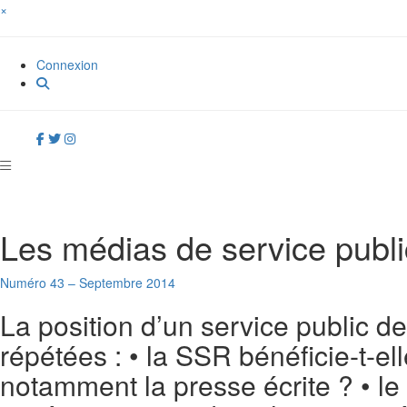
×
Connexion
Les médias de service publi
Numéro 43 – Septembre 2014
La position d’un service public de
répétées : • la SSR bénéficie-t-e
notamment la presse écrite ? • l