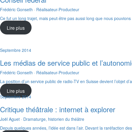
Frédéric Gonseth · Réalisateur-Producteur
Ce fut un long trajet, mais peut-être pas aussi long que nous pouvions 
Lire plus
Septembre 2014
Les médias de service public et l’autonom
Frédéric Gonseth · Réalisateur-Producteur
La position d’un service public de radio-TV en Suisse devient l’objet d’
Lire plus
Septembre 2014
Critique théâtrale : internet à explorer
Joël Aguet · Dramaturge, historien du théâtre
Depuis quelques années, l’idée est dans l’air. Devant la raréfaction de