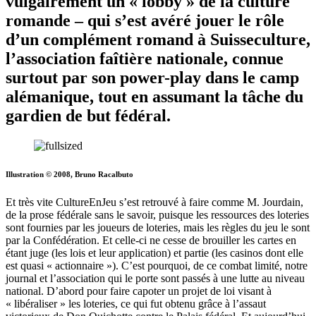
vulgairement un « lobby » de la culture
romande – qui s’est avéré jouer le rôle
d’un complément romand à Suisseculture,
l’association faîtière nationale, connue
surtout par son power-play dans le camp
alémanique, tout en assumant la tâche du
gardien de but fédéral.
Illustration © 2008, Bruno Racalbuto
Et très vite CultureEnJeu s’est retrouvé à faire comme M. Jourdain,
de la prose fédérale sans le savoir, puisque les ressources des loteries
sont fournies par les joueurs de loteries, mais les règles du jeu le sont
par la Confédération. Et celle-ci ne cesse de brouiller les cartes en
étant juge (les lois et leur application) et partie (les casinos dont elle
est quasi « actionnaire »). C’est pourquoi, de ce combat limité, notre
journal et l’association qui le porte sont passés à une lutte au niveau
national. D’abord pour faire capoter un projet de loi visant à
« libéraliser » les loteries, ce qui fut obtenu grâce à l’assaut