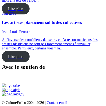
mois à la tête de l’aide…
Lire plus
Juin 2006
Les artistes plasticiens solitudes collectives
Jean-Louis Perrot ·
À l’inverse des comédiens, danseurs, cinéastes ou musiciens, les
artistes plasticiens ne sont pas forcément amenés à travailler
ensemble. Parmi eux, certains voient la…
Lire plus
Avec le soutien de
© CultureEnJeu 2004–2026 |
Contact email