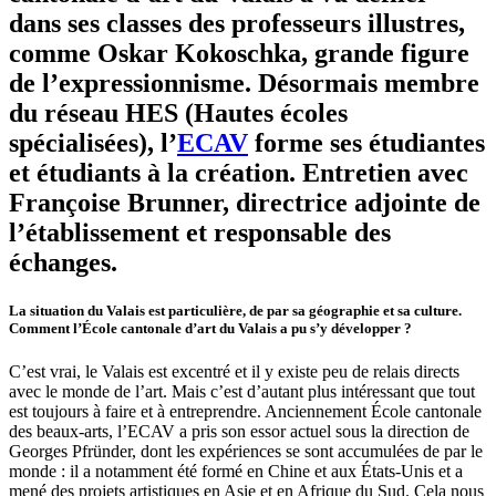
dans ses classes des professeurs illustres,
comme Oskar Kokoschka, grande figure
de l’expressionnisme. Désormais membre
du réseau HES (Hautes écoles
spécialisées), l’
ECAV
forme ses étudiantes
et étudiants à la création. Entretien avec
Françoise Brunner, directrice adjointe de
l’établissement et responsable des
échanges.
La situation du Valais est particulière, de par sa géographie et sa culture.
Comment l’École cantonale d’art du Valais a pu s’y développer ?
C’est vrai, le Valais est excentré et il y existe peu de relais directs
avec le monde de l’art. Mais c’est d’autant plus intéressant que tout
est toujours à faire et à entreprendre. Anciennement École cantonale
des beaux-arts, l’ECAV a pris son essor actuel sous la direction de
Georges Pfründer, dont les expériences se sont accumulées de par le
monde : il a notamment été formé en Chine et aux États-Unis et a
mené des projets artistiques en Asie et en Afrique du Sud. Cela nous