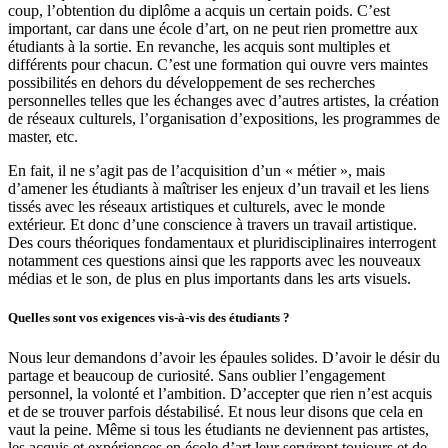
coup, l’obtention du diplôme a acquis un certain poids. C’est
important, car dans une école d’art, on ne peut rien promettre aux
étudiants à la sortie. En revanche, les acquis sont multiples et
différents pour chacun. C’est une formation qui ouvre vers maintes
possibilités en dehors du développement de ses recherches
personnelles telles que les échanges avec d’autres artistes, la création
de réseaux culturels, l’organisation d’expositions, les programmes de
master, etc.
En fait, il ne s’agit pas de l’acquisition d’un « métier », mais
d’amener les étudiants à maîtriser les enjeux d’un travail et les liens
tissés avec les réseaux artistiques et culturels, avec le monde
extérieur. Et donc d’une conscience à travers un travail artistique.
Des cours théoriques fondamentaux et pluridisciplinaires interrogent
notamment ces questions ainsi que les rapports avec les nouveaux
médias et le son, de plus en plus importants dans les arts visuels.
Quelles sont vos exigences vis-à-vis des étudiants ?
Nous leur demandons d’avoir les épaules solides. D’avoir le désir du
partage et beaucoup de curiosité. Sans oublier l’engagement
personnel, la volonté et l’ambition. D’accepter que rien n’est acquis
et de se trouver parfois déstabilisé. Et nous leur disons que cela en
vaut la peine. Même si tous les étudiants ne deviennent pas artistes,
les acquis et expériences en école d’art leur serviront toujours et de