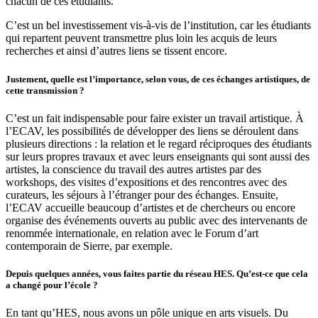
chacun de ces étudiants.
C’est un bel investissement vis-à-vis de l’institution, car les étudiants
qui repartent peuvent transmettre plus loin les acquis de leurs
recherches et ainsi d’autres liens se tissent encore.
Justement, quelle est l’importance, selon vous, de ces échanges artistiques, de
cette transmission ?
C’est un fait indispensable pour faire exister un travail artistique. À
l’ECAV, les possibilités de développer des liens se déroulent dans
plusieurs directions : la relation et le regard réciproques des étudiants
sur leurs propres travaux et avec leurs enseignants qui sont aussi des
artistes, la conscience du travail des autres artistes par des
workshops, des visites d’expositions et des rencontres avec des
curateurs, les séjours à l’étranger pour des échanges. Ensuite,
l’ECAV accueille beaucoup d’artistes et de chercheurs ou encore
organise des événements ouverts au public avec des intervenants de
renommée internationale, en relation avec le Forum d’art
contemporain de Sierre, par exemple.
Depuis quelques années, vous faites partie du réseau HES. Qu’est-ce que cela
a changé pour l’école ?
En tant qu’HES, nous avons un pôle unique en arts visuels. Du