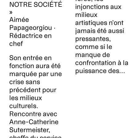
NOTRE SOCIÉTÉ
injonctions aux
»
milieux
Aimée
artistiques n’ont
Papageorgiou ·
jamais été aussi
Rédactrice en
pressantes,
chef
comme si le
manque de
Son entrée en
confrontation à la
fonction aura été
puissance des…
marquée par une
crise sans
précédent pour
les milieux
culturels.
Rencontre avec
Anne-Catherine
Sutermeister,
cheffe du service