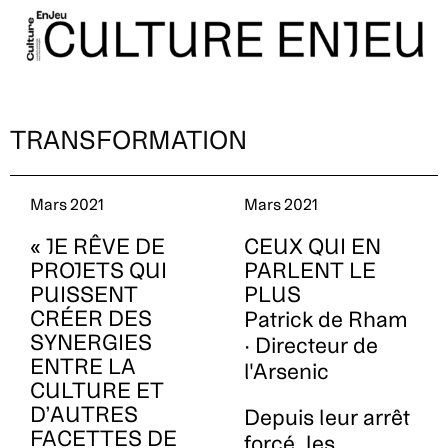
TRANSFORMATION
Mars 2021
Mars 2021
« JE RÊVE DE
CEUX QUI EN
PROJETS QUI
PARLENT LE
PUISSENT
PLUS
CRÉER DES
Patrick de Rham
SYNERGIES
· Directeur de
ENTRE LA
l'Arsenic
CULTURE ET
D’AUTRES
Depuis leur arrêt
FACETTES DE
forcé, les