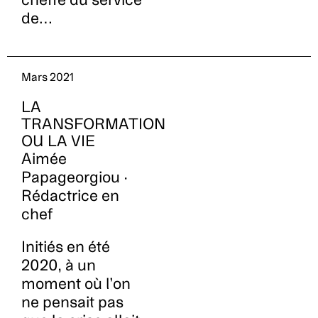
de…
Mars 2021
LA
TRANSFORMATION
OU LA VIE
Aimée
Papageorgiou ·
Rédactrice en
chef
Initiés en été
2020, à un
moment où l’on
ne pensait pas