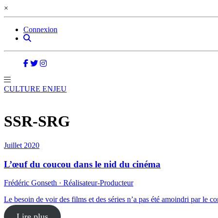
×
Connexion
CULTURE ENJEU
SSR-SRG
Juillet 2020
L’œuf du coucou dans le nid du cinéma
Frédéric Gonseth · Réalisateur-Producteur
Le besoin de voir des films et des séries n’a pas été amoindri par le c
Lire plus