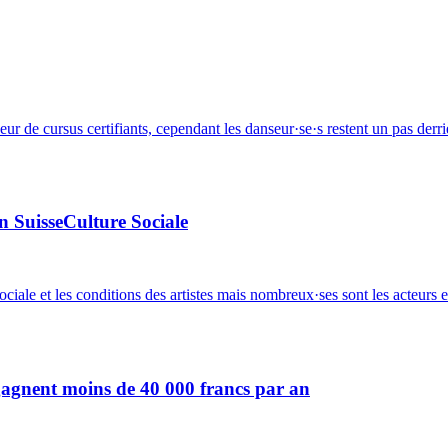
eur de cursus certifiants, cependant les danseur·se·s restent un pas der
on SuisseCulture Sociale
ciale et les conditions des artistes mais nombreux·ses sont les acteurs 
es gagnent moins de 40 000 francs par an