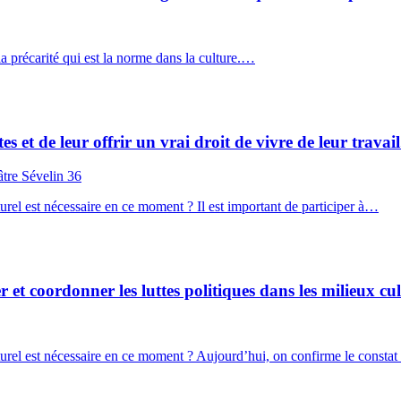
a précarité qui est la norme dans la culture.…
es et de leur offrir un vrai droit de vivre de leur travail
âtre Sévelin 36
rel est nécessaire en ce moment ? Il est important de participer à…
t coordonner les luttes politiques dans les milieux cul
urel est nécessaire en ce moment ? Aujourd’hui, on confirme le constat