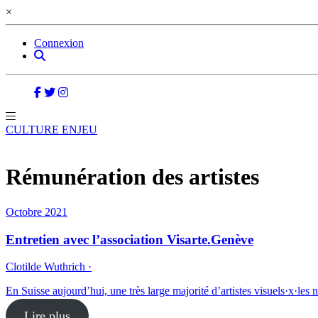
×
Connexion
CULTURE ENJEU
Rémunération des artistes
Octobre 2021
Entretien avec l’association Visarte.Genève
Clotilde Wuthrich ·
En Suisse aujourd’hui, une très large majorité d’artistes visuels·x·les 
Lire plus