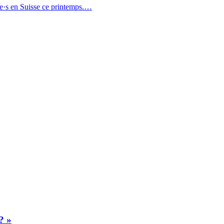
·le·s en Suisse ce printemps.…
? »