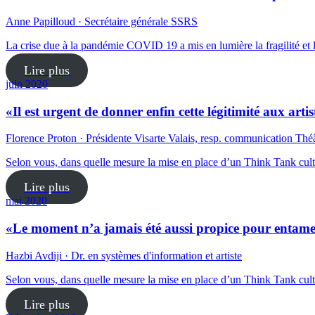
Anne Papilloud · Secrétaire générale SSRS
La crise due à la pandémie COVID 19 a mis en lumière la fragilité et l
Lire plus
juin 2020
«Il est urgent de donner enfin cette légitimité aux artist
Florence Proton · Présidente Visarte Valais, resp. communication Thé
Selon vous, dans quelle mesure la mise en place d’un Think Tank cultu
Lire plus
mai 2020
«Le moment n’a jamais été aussi propice pour entamer e
Hazbi Avdiji · Dr. en systèmes d'information et artiste
Selon vous, dans quelle mesure la mise en place d’un Think Tank cult
Lire plus