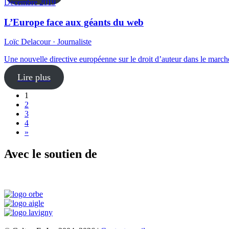
Décembre 2019
L’Europe face aux géants du web
Loïc Delacour · Journaliste
Une nouvelle directive européenne sur le droit d’auteur dans le march
Lire plus
1
2
3
4
»
Avec le soutien de