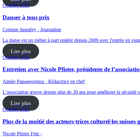
Octobre 2021
Danser à tous prix
Corinne Jaquiéry · Journaliste
La danse est un métier à part entière depuis 2009 avec l'entrée en vigu
Lire plus
Octobre 2021
Entretien avec Nicole Pfister, présidente de l’associati
Aimée Papageorgiou · Rédactrice en chef
L’association œuvre depuis plus de 20 ans pour améliorer la sécurité so
Lire plus
Octobre 2021
Plus de la moitié des acteurs·trices culturel·les suiss
Nicole Pfister Fetz ·