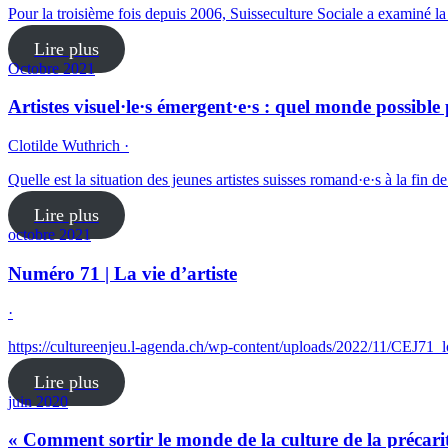
Pour la troisième fois depuis 2006, Suisseculture Sociale a examiné la 
Lire plus
Octobre 2021
Artistes visuel·le·s émergent·e·s : quel monde possible 
Clotilde Wuthrich ·
Quelle est la situation des jeunes artistes suisses romand·e·s à la fin d
Lire plus
octobre 2021
Numéro 71 | La vie d’artiste
·
https://cultureenjeu.l-agenda.ch/wp-content/uploads/2022/11/CEJ71_
Lire plus
juin 2020
« Comment sortir le monde de la culture de la précarit