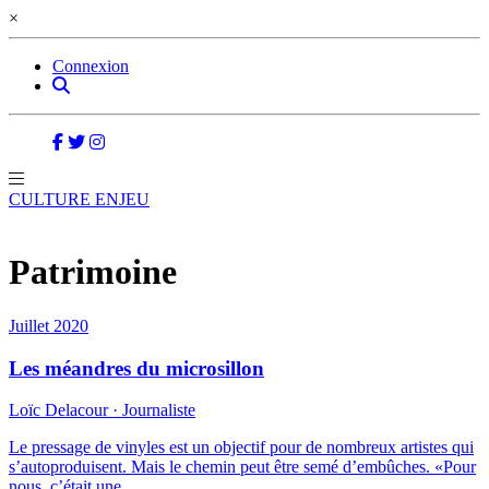
×
Connexion
CULTURE ENJEU
Patrimoine
Juillet 2020
Les méandres du microsillon
Loïc Delacour · Journaliste
Le pressage de vinyles est un objectif pour de nombreux artistes qui
s’autoproduisent. Mais le chemin peut être semé d’embûches. «Pour
nous, c’était une…