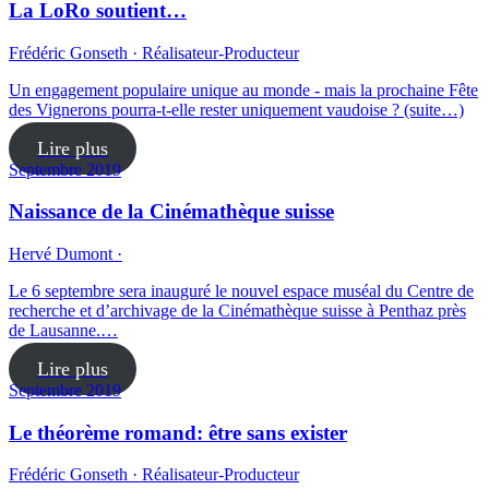
La LoRo soutient…
Frédéric Gonseth · Réalisateur-Producteur
Un engagement populaire unique au monde - mais la prochaine Fête
des Vignerons pourra-t-elle rester uniquement vaudoise ? (suite…)
Lire plus
Septembre 2019
Naissance de la Cinémathèque suisse
Hervé Dumont ·
Le 6 septembre sera inauguré le nouvel espace muséal du Centre de
recherche et d’archivage de la Cinémathèque suisse à Penthaz près
de Lausanne.…
Lire plus
Septembre 2019
Le théorème romand: être sans exister
Frédéric Gonseth · Réalisateur-Producteur