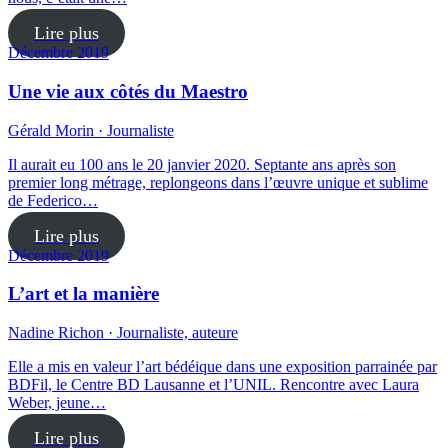
Lire plus
Décembre 2019
Une vie aux côtés du Maestro
Gérald Morin · Journaliste
Il aurait eu 100 ans le 20 janvier 2020. Septante ans après son
premier long métrage, replongeons dans l’œuvre unique et sublime
de Federico…
Lire plus
Décembre 2019
L’art et la manière
Nadine Richon · Journaliste, auteure
Elle a mis en valeur l’art bédéique dans une exposition parrainée par
BDFil, le Centre BD Lausanne et l’UNIL. Rencontre avec Laura
Weber, jeune…
Lire plus