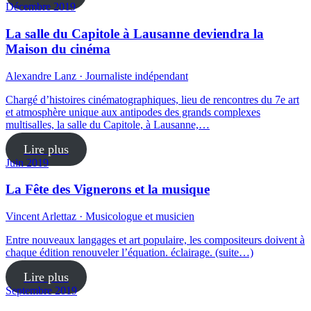
Décembre 2019
La salle du Capitole à Lausanne deviendra la
Maison du cinéma
Alexandre Lanz · Journaliste indépendant
Chargé d’histoires cinématographiques, lieu de rencontres du 7e art
et atmosphère unique aux antipodes des grands complexes
multisalles, la salle du Capitole, à Lausanne,…
Lire plus
Juin 2019
La Fête des Vignerons et la musique
Vincent Arlettaz · Musicologue et musicien
Entre nouveaux langages et art populaire, les compositeurs doivent à
chaque édition renouveler l’équation. éclairage. (suite…)
Lire plus
Septembre 2019