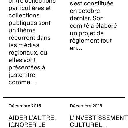
entre collections
s’est constituée
particulières et
en octobre
collections
dernier. Son
publiques sont
comité a élaboré
un thème
un projet de
récurrent dans
règlement tout
les médias
en…
régionaux, où
elles sont
présentées à
juste titre
comme…
Décembre 2015
Décembre 2015
AIDER L’AUTRE,
L’INVESTISSEMENT
IGNORER LE
CULTUREL…