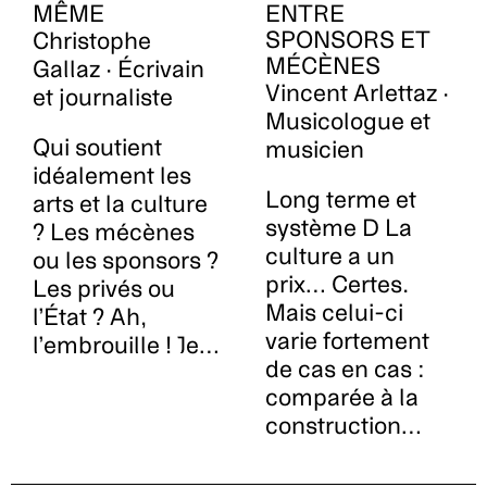
MÊME
ENTRE
SPONSORS ET
Christophe
MÉCÈNES
Gallaz · Écrivain
Vincent Arlettaz ·
et journaliste
Musicologue et
Qui soutient
musicien
idéalement les
Long terme et
arts et la culture
système D La
? Les mécènes
culture a un
ou les sponsors ?
prix… Certes.
Les privés ou
Mais celui-ci
l’État ? Ah,
varie fortement
l’embrouille ! Je…
de cas en cas :
comparée à la
construction…