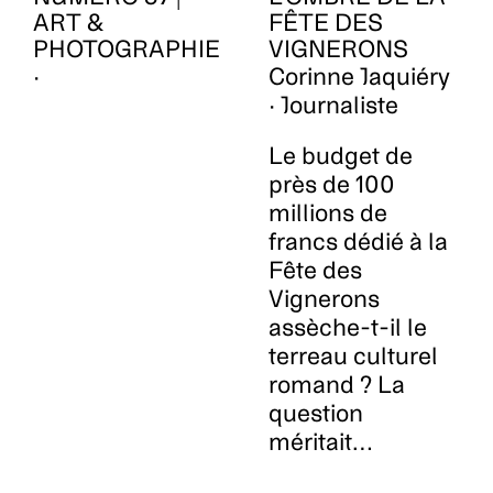
ART &
FÊTE DES
PHOTOGRAPHIE
VIGNERONS
·
Corinne Jaquiéry
· Journaliste
Le budget de
près de 100
millions de
francs dédié à la
Fête des
Vignerons
assèche-t-il le
terreau culturel
romand ? La
question
méritait…