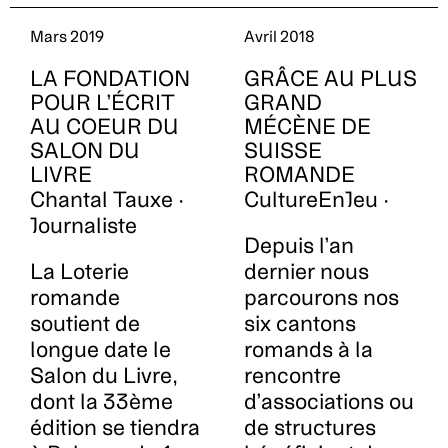
Mars 2019
Avril 2018
LA FONDATION
GRÂCE AU PLUS
POUR L’ÉCRIT
GRAND
AU COEUR DU
MÉCÈNE DE
SALON DU
SUISSE
LIVRE
ROMANDE
Chantal Tauxe ·
CultureEnJeu ·
Journaliste
Depuis l’an
La Loterie
dernier nous
romande
parcourons nos
soutient de
six cantons
longue date le
romands à la
Salon du Livre,
rencontre
dont la 33ème
d’associations ou
édition se tiendra
de structures