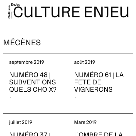
MÉCÈNES
septembre 2019
août 2019
NUMÉRO 48 |
NUMÉRO 61 | LA
SUBVENTIONS
FETE DE
QUELS CHOIX?
VIGNERONS
·
·
juillet 2019
Mars 2019
NUMÉRO 37 |
L’OMBRE DE LA