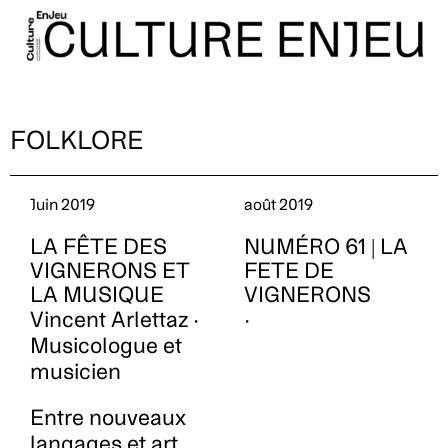
FOLKLORE
Juin 2019
août 2019
LA FÊTE DES
NUMÉRO 61 | LA
VIGNERONS ET
FETE DE
LA MUSIQUE
VIGNERONS
Vincent Arlettaz ·
·
Musicologue et
musicien
Entre nouveaux
langages et art