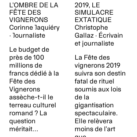
L’OMBRE DE LA
2019, LE
FÊTE DES
SIMULACRE
VIGNERONS
EXTATIQUE
Corinne Jaquiéry
Christophe
· Journaliste
Gallaz · Écrivain
et journaliste
Le budget de
près de 100
La Fête des
millions de
vignerons 2019
francs dédié à la
suivra son destin
Fête des
fatal de rituel
Vignerons
soumis aux lois
assèche-t-il le
de la
terreau culturel
gigantisation
romand ? La
spectaculaire.
question
Elle relèvera
méritait…
moins de l’art
que…