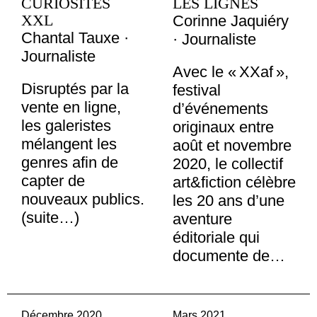
CURIOSITÉS
LES LIGNES
XXL
Corinne Jaquiéry
Chantal Tauxe ·
· Journaliste
Journaliste
Avec le « XXaf »,
Disruptés par la
festival
vente en ligne,
d’événements
les galeristes
originaux entre
mélangent les
août et novembre
genres afin de
2020, le collectif
capter de
art&fiction célèbre
nouveaux publics.
les 20 ans d’une
(suite…)
aventure
éditoriale qui
documente de…
Décembre 2020
Mars 2021