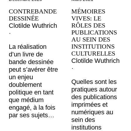
CONTREBANDE
MÉMOIRES
DESSINÉE
VIVES: LE
RÔLES DES
Clotilde Wuthrich
PUBLICATIONS
·
AU SEIN DES
INSTITUTIONS
La réalisation
CULTURELLES
d’un livre de
Clotilde Wuthrich
bande dessinée
·
peut s’avérer être
un enjeu
Quelles sont les
doublement
pratiques autour
politique en tant
des publications
que médium
imprimées et
engagé, à la fois
numériques au
par ses sujets…
sein des
institutions