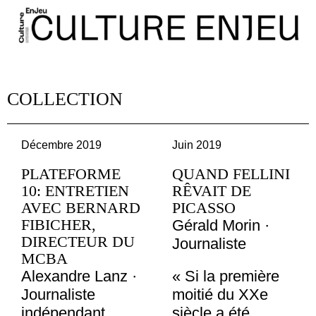
COLLECTION
Décembre 2019
Juin 2019
PLATEFORME
QUAND FELLINI
10: ENTRETIEN
RÊVAIT DE
AVEC BERNARD
PICASSO
FIBICHER,
Gérald Morin ·
DIRECTEUR DU
Journaliste
MCBA
Alexandre Lanz ·
« Si la première
Journaliste
moitié du XXe
indépendant
siècle a été