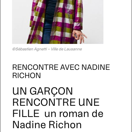
©Sébastien Agnetti – Ville de Lausanne
RENCONTRE AVEC NADINE
RICHON
UN GARÇON
RENCONTRE UNE
FILLE un roman de
Nadine Richon