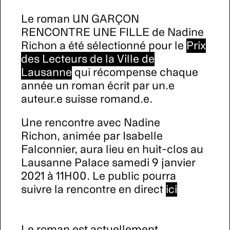
Le roman UN GARÇON
RENCONTRE UNE FILLE de Nadine
Richon a été sélectionné pour le
Prix
des Lecteurs de la Ville de
Lausanne
qui récompense chaque
année un roman écrit par un.e
auteur.e suisse romand.e.
Une rencontre avec Nadine
Richon, animée par Isabelle
Falconnier, aura lieu en huit-clos au
Lausanne Palace samedi 9 janvier
2021 à 11H00. Le public pourra
suivre la rencontre en direct
ici
Le roman est actuellement