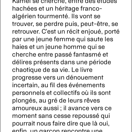
Kamel se cherche, entre des études
hachées et un héritage franco-
algérien tourmenté. Ils vont se
trouver, se perdre puis, peut-être, se
retrouver. C’est un récit enjoué, porté
par une jeune femme qui saute les
haies et un jeune homme qui se
cherche entre passé fantasmé et
délires présents dans une période
chaotique de sa vie. Le livre
progresse vers un dénouement
incertain, au fil des événements
personnels et collectifs où ils sont
plongés, au gré de leurs rêves
amoureux aussi ; il avance vers ce
moment sans cesse repoussé qui
pourrait nous faire dire que là oui,
enfin, un garçon rencontre une