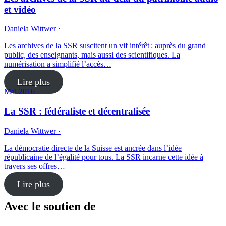
et vidéo
Daniela Wittwer ·
Les archives de la SSR suscitent un vif intérêt : auprès du grand
public, des enseignants, mais aussi des scientifiques. La
numérisation a simplifié l’accès…
Lire plus
Mai 2016
La SSR : fédéraliste et décentralisée
Daniela Wittwer ·
La démocratie directe de la Suisse est ancrée dans l’idée
républicaine de l’égalité pour tous. La SSR incarne cette idée à
travers ses offres…
Lire plus
Avec le soutien de