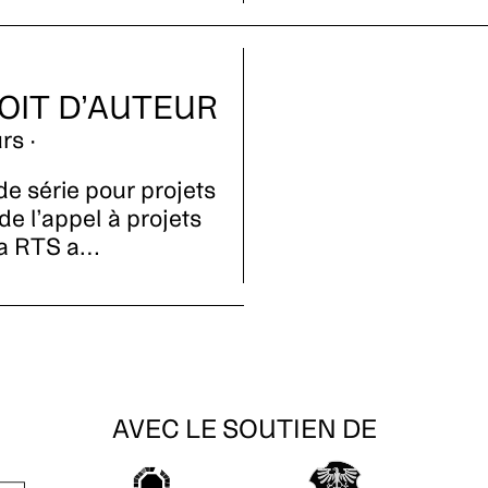
OIT D’AUTEUR
rs ·
e série pour projets
e l’appel à projets
la RTS a…
AVEC LE SOUTIEN DE