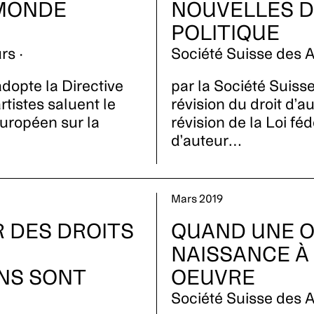
MONDE
NOUVELLES 
POLITIQUE
rs ·
Société Suisse des A
dopte la Directive
par la Société Suiss
rtistes saluent le
révision du droit d’
européen sur la
révision de la Loi féd
d’auteur…
Mars 2019
 DES DROITS
QUAND UNE 
NAISSANCE À
NS SONT
OEUVRE
Société Suisse des A