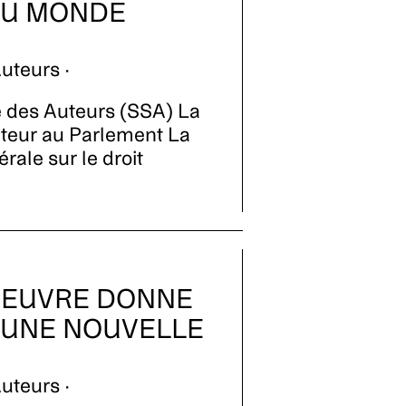
DU MONDE
uteurs ·
e des Auteurs (SSA) La
auteur au Parlement La
érale sur le droit
OEUVRE DONNE
 UNE NOUVELLE
uteurs ·