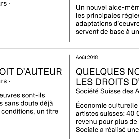
rs ·
Un nouvel aide-mém
les principales règl
adaptations d’oeuvre
servent de base à un
Août 2018
OIT D’AUTEUR
QUELQUES NO
LES DROITS 
rs ·
Société Suisse des A
euvres sont-ils
s sans doute déjà
Économie culturelle
conditions, un titre
artistes suisses: 40
revenu pour plus de 
Sociale a réalisé un