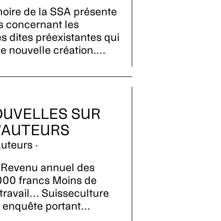
oire de la SSA présente
es concernant les
s dites préexistantes qui
e nouvelle création.…
UVELLES SUR
D’AUTEURS
uteurs ·
 Revenu annuel des
 000 francs Moins de
travail… Suisseculture
e enquête portant…