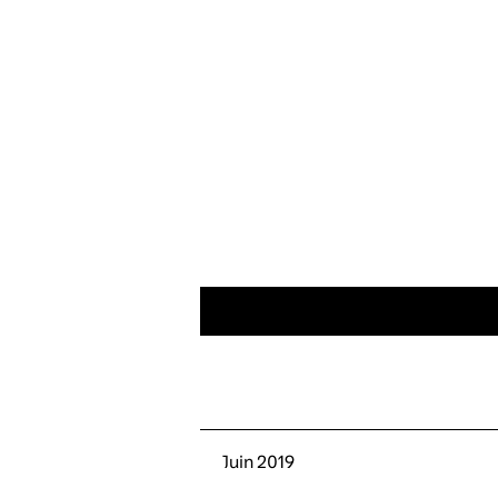
CRÉER UN COMPTE/SE C
Juin 2019