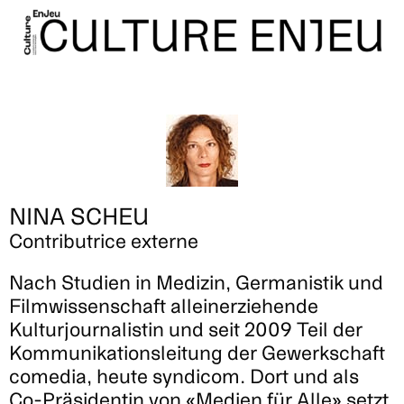
NINA SCHEU
Contributrice externe
Nach Studien in Medizin, Germanistik und
Filmwissenschaft alleinerziehende
Kulturjournalistin und seit 2009 Teil der
Kommunikationsleitung der Gewerkschaft
comedia, heute syndicom. Dort und als
Co-Präsidentin von «Medien für Alle» setzt