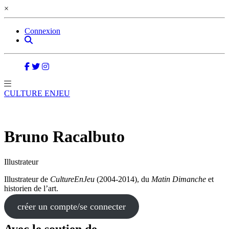
×
Connexion
CULTURE ENJEU
Bruno Racalbuto
Illustrateur
Illustrateur de
CultureEnJeu
(2004-2014), du
Matin Dimanche
et
historien de l’art.
créer un compte/se connecter
Avec le soutien de