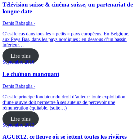
Télévision suisse & cinéma suisse, un partenariat de
longue date
Denis Rabaglia ·
C’est le cas dans tous les « petits » pays européens. En Belgique,
aux Pays-Bas, dans les pays nordiques : en-dessous d’un bassin
inférieur…
Lire plus
Septembre 2016
Le chaînon manquant
Denis Rabaglia ·
C’est le principe fondateur du droit d’auteur : toute exploitation
d’une œuvre doit permettre à ses auteurs de percevoir une
rémunération équitable. (suite…)
Lire plus
Septembre 2013
AGUR12, ce fleuve où se jettent toutes les rivières