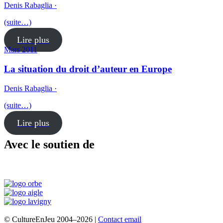
Denis Rabaglia ·
(suite…)
Lire plus
Mars 2011
La situation du droit d’auteur en Europe
Denis Rabaglia ·
(suite…)
Lire plus
Avec le soutien de
© CultureEnJeu 2004–2026 |
Contact email