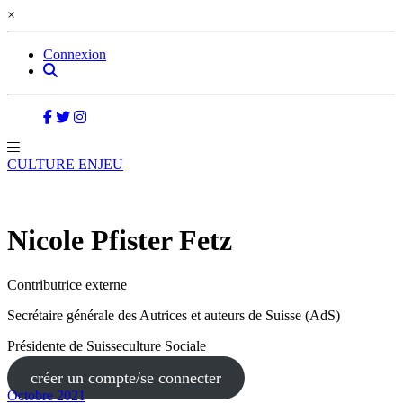
×
Connexion
CULTURE ENJEU
Nicole Pfister Fetz
Contributrice externe
Secrétaire générale des Autrices et auteurs de Suisse (AdS)
Présidente de Suisseculture Sociale
créer un compte/se connecter
Octobre 2021