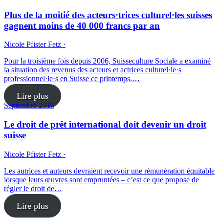
Plus de la moitié des acteurs·trices culturel·les suisses
gagnent moins de 40 000 francs par an
Nicole Pfister Fetz ·
Pour la troisième fois depuis 2006, Suisseculture Sociale a examiné
la situation des revenus des acteurs et actrices culturel·le·s
professionnel·le·s en Suisse ce printemps.…
Lire plus
Septembre 2016
Le droit de prêt international doit devenir un droit
suisse
Nicole Pfister Fetz ·
Les autrices et auteurs devraient recevoir une rémunération équitable
lorsque leurs œuvres sont empruntées – c’est ce que propose de
régler le droit de…
Lire plus