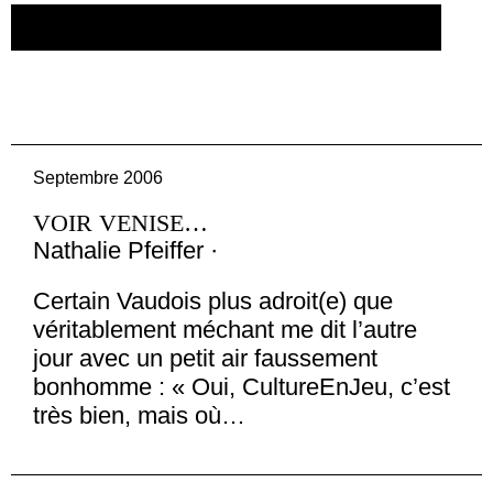
CRÉER UN COMPTE/SE CONNECTER
Septembre 2006
VOIR VENISE…
Nathalie Pfeiffer ·
Certain Vaudois plus adroit(e) que
véritablement méchant me dit l’autre
jour avec un petit air faussement
bonhomme : « Oui, CultureEnJeu, c’est
très bien, mais où…