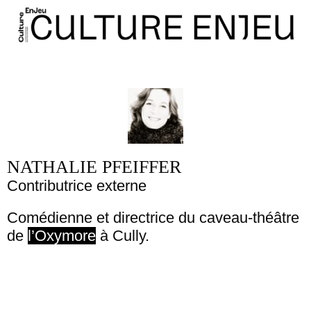
NATHALIE PFEIFFER
Contributrice externe
Comédienne et directrice du caveau-théâtre
de
l’Oxymore
à Cully.