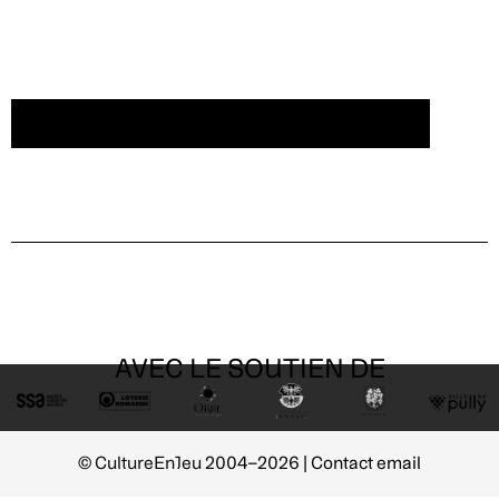
CRÉER UN COMPTE/SE CONNECTER
AVEC LE SOUTIEN DE
© CultureEnJeu 2004–2026 |
Contact email