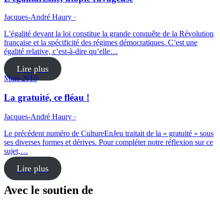
Jacques-André Haury ·
L’égalité devant la loi constitue la grande conquête de la Révolution
française et la spécificité des régimes démocratiques. C’est une
égalité relative, c’est-à-dire qu’elle…
Lire plus
Mars 2010
La gratuité, ce fléau !
Jacques-André Haury ·
Le précédent numéro de Culture­EnJeu trai­tait de la « gratuité » sous
ses diverses formes et dérives. Pour compléter notre réflexion sur ce
sujet,…
Lire plus
Avec le soutien de