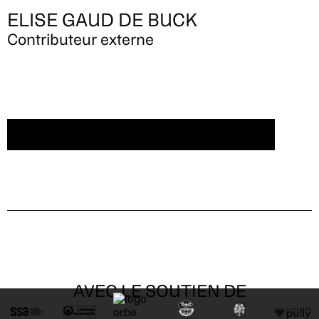
ELISE GAUD DE BUCK
Contributeur externe
CRÉER UN COMPTE/SE CONNECTER
AVEC LE SOUTIEN DE