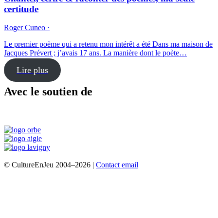
certitude
Roger Cuneo ·
Le premier poème qui a retenu mon intérêt a été Dans ma maison de
Jacques Prévert ; j’avais 17 ans. La manière dont le poète…
Lire plus
Avec le soutien de
© CultureEnJeu 2004–2026 |
Contact email