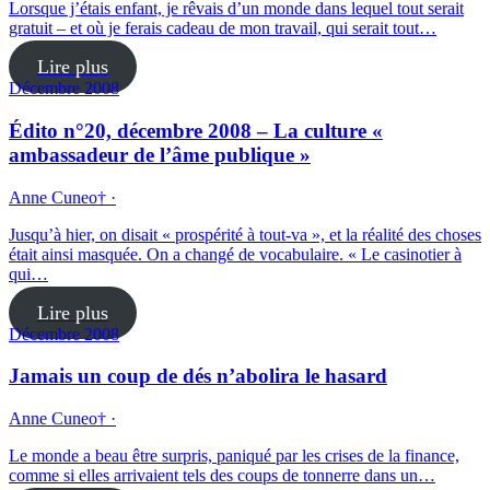
Lorsque j’étais enfant, je rêvais d’un monde dans lequel tout serait
gratuit – et où je ferais cadeau de mon travail, qui serait tout…
Lire plus
Décembre 2008
Édito n°20, décembre 2008 – La culture «
ambassadeur de l’âme publique »
Anne Cuneo† ·
Jusqu’à hier, on disait « prospérité à tout-va », et la réalité des choses
était ainsi masquée. On a changé de vocabulaire. « Le casinotier à
qui…
Lire plus
Décembre 2008
Jamais un coup de dés n’abolira le hasard
Anne Cuneo† ·
Le monde a beau être surpris, paniqué par les crises de la finance,
comme si elles arrivaient tels des coups de tonnerre dans un…