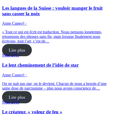
Les langues de la Suisse : vouloir manger le fruit
sans casser la noix
Anne Cuneo† ·
« Tout ce qui est écrit est traduction. Nous pensons longtemps,
retournons des phrases sans fin, mais lorsque finalement nous
écrivons, tout l’art, c’est de…
Lire plus
Mars 2011
Le lent cheminement de l’idée de star
Anne Cuneo† ·
On ne nait pas star, on le devient. Chacun de nous a besoin d’une
saine dose de narcissisme – plus nous avons conscience de…
Lire plus
Mars 2010
Le créateur, « voleur de feu »