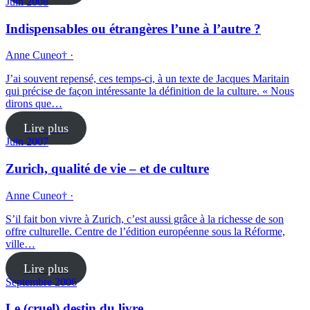
Juin 2008
Indispensables ou étrangères l’une à l’autre ?
Anne Cuneo† ·
J’ai souvent repensé, ces temps-ci, à un texte de Jacques Maritain
qui précise de façon intéressante la définition de la culture. « Nous
dirons que…
Lire plus
Juin 2007
Zurich, qualité de vie – et de culture
Anne Cuneo† ·
S’il fait bon vivre à Zurich, c’est aussi grâce à la richesse de son
offre culturelle. Centre de l’édition européenne sous la Réforme,
ville…
Lire plus
Septembre 2006
Le (cruel) destin du livre