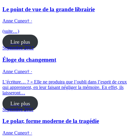
Le point de vue de la grande librairie
Anne Cuneo† ·
(suite…)
Lire plus
Septembre 2012
Éloge du changement
Anne Cuneo† ·
L’écriture… ? « Elle ne produira que l’oubli dans l’esprit de ceux
qui apprennent, en leur faisant négliger la mémoire. En effet, ils
laisseront…
Lire plus
Septembre 2011
Le polar, forme moderne de la tragédie
Anne Cuneo† ·