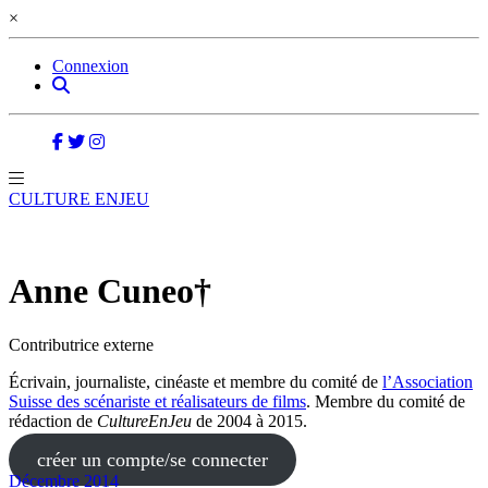
×
Connexion
CULTURE ENJEU
Anne Cuneo†
Contributrice externe
Écrivain, journaliste, cinéaste et membre du comité de
l’Association
Suisse des scénariste et réalisateurs de films
. Membre du comité de
rédaction de
CultureEnJeu
de 2004 à 2015.
créer un compte/se connecter
Décembre 2014