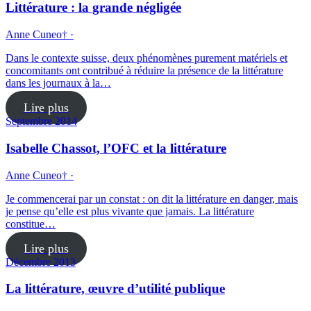
Littérature : la grande négligée
Anne Cuneo† ·
Dans le contexte suisse, deux phénomènes purement matériels et
concomitants ont contribué à réduire la présence de la littérature
dans les journaux à la…
Lire plus
Septembre 2014
Isabelle Chassot, l’OFC et la littérature
Anne Cuneo† ·
Je commencerai par un constat : on dit la littérature en danger, mais
je pense qu’elle est plus vivante que jamais. La littérature
constitue…
Lire plus
Décembre 2013
La littérature, œuvre d’utilité publique