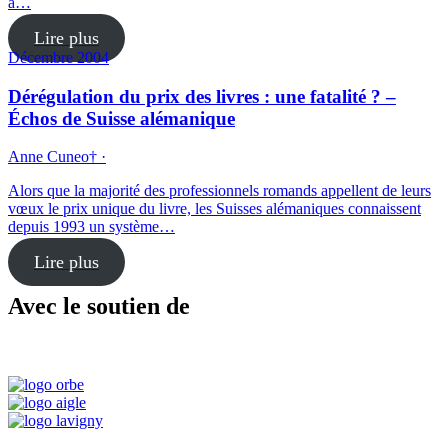
à…
Lire plus
Décembre 2004
Dérégulation du prix des livres : une fatalité ? –
Échos de Suisse alémanique
Anne Cuneo† ·
Alors que la majorité des professionnels romands appellent de leurs
vœux le prix unique du livre, les Suisses alémaniques connaissent
depuis 1993 un système…
Lire plus
Avec le soutien de