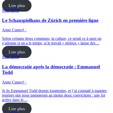
Lire plus
Mars 2009
Le Schauspielhaus de Zürich en première ligne
Anne Cuneo† ·
Selon certains lieux communs, la culture, ce serait ce à quoi on
s’adonne si on a le temps, si le travail « sérieux » laisse des…
Lire plus
Mars 2009
La démocratie après la démocratie : Emmanuel
Todd
Anne Cuneo† ·
Je lis Emmanuel Todd depuis longtemps, et j’ai constaté à maintes
reprises que nous partageons au moins deux convictions : une foi
active dans le…
Lire plus