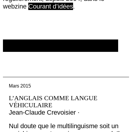
webzine
Courant d’idées
.
CRÉER UN COMPTE/SE CONNECTER
Mars 2015
L’ANGLAIS COMME LANGUE
VÉHICULAIRE
Jean-Claude Crevoisier ·
Nul doute que le multilinguisme soit un