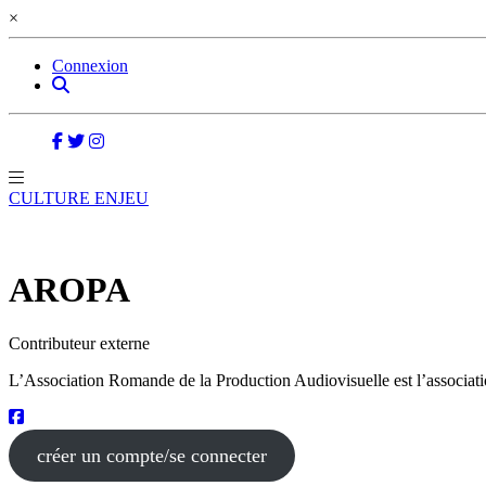
×
Connexion
CULTURE ENJEU
AROPA
Contributeur externe
L’Association Romande de la Production Audiovisuelle est l’associatio
créer un compte/se connecter