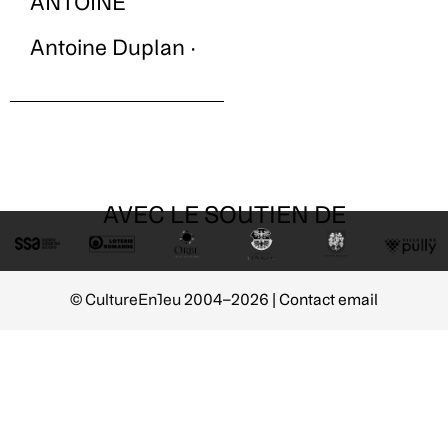
ANTOINE
Antoine Duplan ·
AVEC LE SOUTIEN DE
© CultureEnJeu 2004–2026 |
Contact email