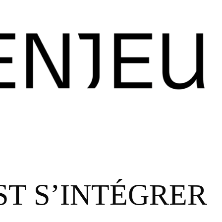
T S’INTÉGRER