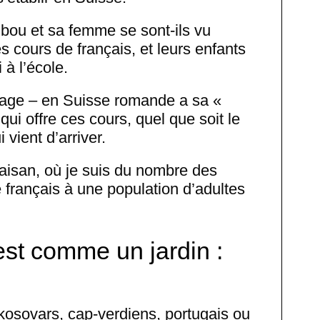
ubou et sa femme se sont-ils vu
cours de français, et leurs enfants
 à l’école.
illage – en Suisse romande a sa «
ui offre ces cours, quel que soit le
 vient d’arriver.
laisan, où je suis du nombre des
 français à une population d’adultes
est comme un jardin :
 kosovars, cap-verdiens, portugais ou