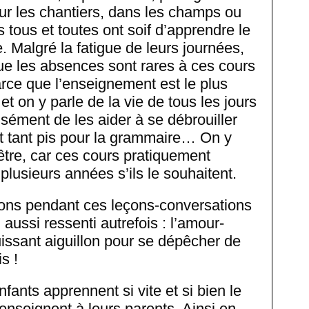
sur les chantiers, dans les champs ou
 tous et toutes ont soif d’apprendre le
e. Malgré la fatigue de leurs journées,
que les absences sont rares à ces cours
parce que l’enseignement est le plus
et on y parle de la vie de tous les jours
isément de les aider à se débrouiller
 tant pis pour la grammaire… On y
tre, car ces cours pratiquement
r plusieurs années s’ils le souhaitent.
ns pendant ces leçons-conversations
i aussi ressenti autrefois : l’amour-
uissant aiguillon pour se dépêcher de
s !
nfants apprennent si vite et si bien le
l’enseignent à leurs parents. Ainsi en