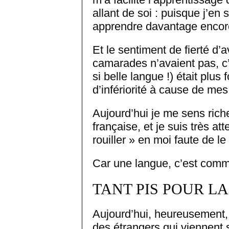
allant de soi : puisque j’e
apprendre davantage encor
Et le sentiment de fierté d
camarades n’avaient pas, c’
si belle langue !) était plus
d’infériorité à cause de me
Aujourd’hui je me sens riche
française, et je suis très att
rouiller » en moi faute de l
Car une langue, c’est comme
TANT PIS POUR L
Aujourd’hui, heureusement, 
des étrangers qui viennent s