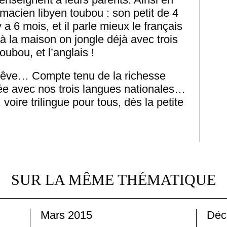
macien libyen toubou : son petit de 4
y a 6 mois, et il parle mieux le français
à la maison on jongle déjà avec trois
oubou, et l’anglais !
rêve… Compte tenu de la richesse
née avec nos trois langues nationales…
 voire trilingue pour tous, dès la petite
SUR LA MÊME THÉMATIQUE
Mars 2015
Déc