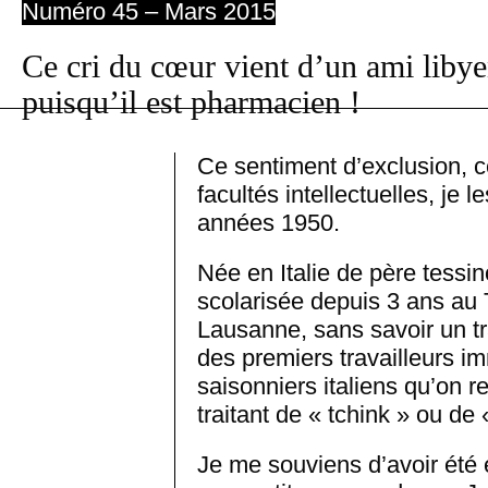
Numéro 45 – Mars 2015
Ce cri du cœur vient d’un ami libyen
puisqu’il est pharmacien !
Ce sentiment d’exclusion, c
facultés intellectuelles, je
années 1950.
Née en Italie de père tessino
scolarisée depuis 3 ans au T
Lausanne, sans savoir un tra
des premiers travailleurs i
saisonniers italiens qu’on 
traitant de « tchink » ou de «
Je me souviens d’avoir été 