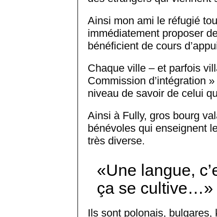
Ainsi mon ami le réfugié to
immédiatement proposer des 
bénéficient de cours d’appui
Chaque ville – et parfois v
Commission d’intégration » q
niveau de savoir de celui qui
Ainsi à Fully, gros bourg va
bénévoles qui enseignent le
très diverse.
Une langue, c’
ça se cultive…
Ils sont polonais, bulgares,