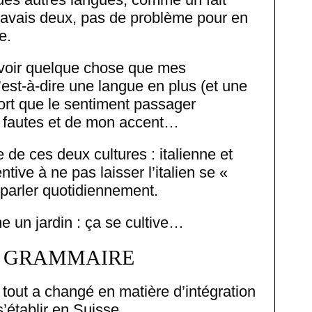
n savais deux, pas de problème pour en
e.
’avoir quelque chose que mes
est-à-dire une langue en plus (et une
 fort que le sentiment passager
s fautes et de mon accent…
 de ces deux cultures : italienne et
entive à ne pas laisser l’italien se «
e parler quotidiennement.
 un jardin : ça se cultive…
A GRAMMAIRE
tout a changé en matière d’intégration
’établir en Suisse.