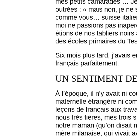
mes petits camarades … Je
outrées : « mais non, je ne s
comme vous… suisse italienn
moi ne passions pas inaperç
étions de nos tabliers noirs 
des écoles primaires du Tes
Six mois plus tard, j’avais e
français parfaitement.
UN SENTIMENT DE
À l’époque, il n’y avait ni 
maternelle étrangère ni comm
leçons de français aux trava
nous très fières, mes trois 
notre maman (qu’on disait 
mère milanaise, qui vivait a