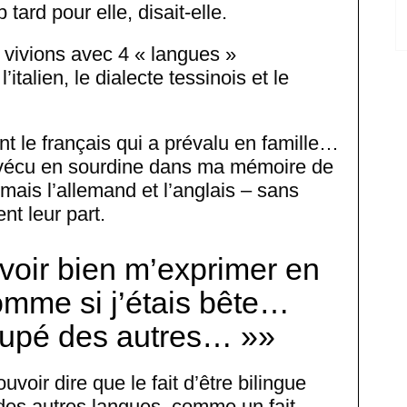
 tard pour elle, disait-elle.
 vivions avec 4 « langues »
’italien, le dialecte tessinois et le
ent le français qui a prévalu en famille…
 a vécu en sourdine dans ma mémoire de
rmais l’allemand et l’anglais – sans
ent leur part.
voir bien m’exprimer en
comme si j’étais bête…
oupé des autres… »
voir dire que le fait d’être bilingue
e des autres langues, comme un fait