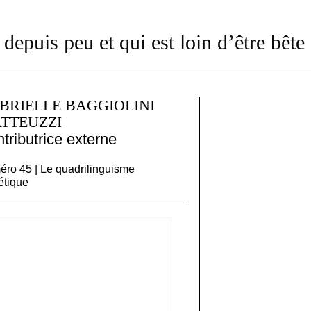
depuis peu et qui est loin d’être bête
BRIELLE BAGGIOLINI
TTEUZZI
tributrice externe
ro 45 | Le quadrilinguisme
étique