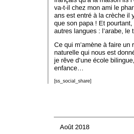
va-t-il chez mon ami le phar
ans est entré à la crèche il 
que son papa ! Et pourtant, 
autres langues : l’arabe, le t
Ce qui m’amène à faire un 
naturelle qui nous est don
je rêve d’une école bilingue,
enfance…
[ss_social_share]
Août 2018