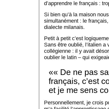
d’apprendre le français : trop
Si bien qu’à la maison nous
simultanément : le français, l
dialecte milanais.
Petit à petit c’est logiquem
Sans être oublié, l’italien
collégienne : il y avait déso
oublier le latin – qui exigeai
« De ne pas sa
français, c’est 
et je me sens c
Personnellement, je crois pou
m’a facilité l’apprentissag