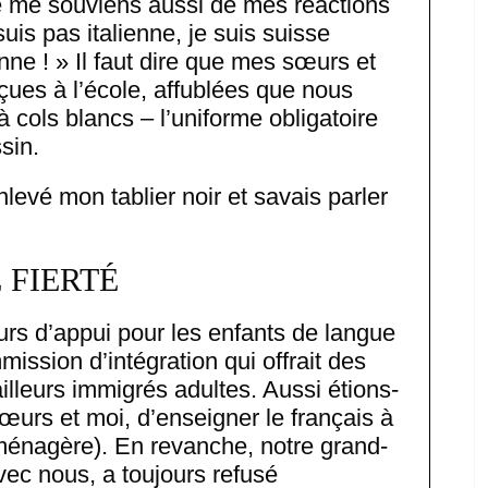
 me souviens aussi de mes réactions
uis pas italienne, je suis suisse
e ! » Il faut dire que mes sœurs et
ues à l’école, affublées que nous
à cols blancs – l’uniforme obligatoire
sin.
nlevé mon tablier noir et savais parler
 FIERTÉ
cours d’appui pour les enfants de langue
ission d’intégration qui offrait des
illeurs immigrés adultes. Aussi étions-
sœurs et moi, d’enseigner le français à
ménagère). En revanche, notre grand-
vec nous, a toujours refusé