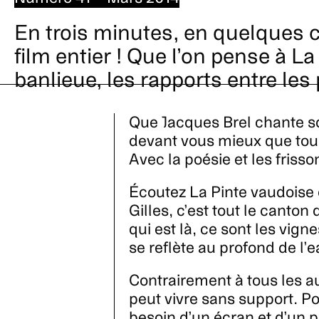
En trois minutes, en quelques c
film entier ! Que l’on pense à La 
banlieue, les rapports entre le
Que Jacques Brel chante so
devant vous mieux que tous
Avec la poésie et les frisso
Écoutez La Pinte vaudoise 
Gilles, c’est tout le canton
qui est là, ce sont les vign
se reflète au profond de l’
Contrairement à tous les au
peut vivre sans support. Po
besoin d’un écran et d’un 