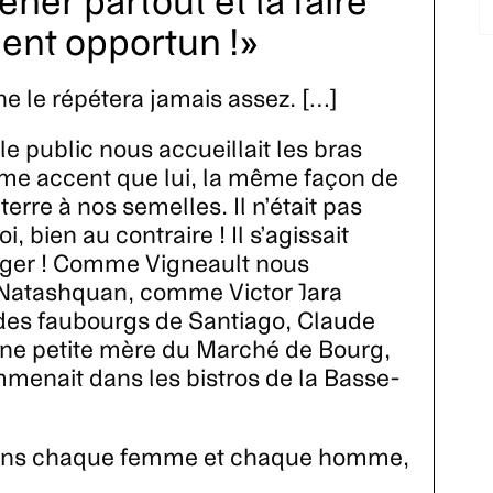
er partout et la faire
ent opportun !
n ne le répétera jamais assez. […]
e public nous accueillait les bras
ême accent que lui, la même façon de
erre à nos semelles. Il n’était pas
i, bien au contraire ! Il s’agissait
artager ! Comme Vigneault nous
 Natashquan, comme Victor Jara
es faubourgs de Santiago, Claude
’une petite mère du Marché de Bourg,
enait dans les bistros de la Basse-
, dans chaque femme et chaque homme,