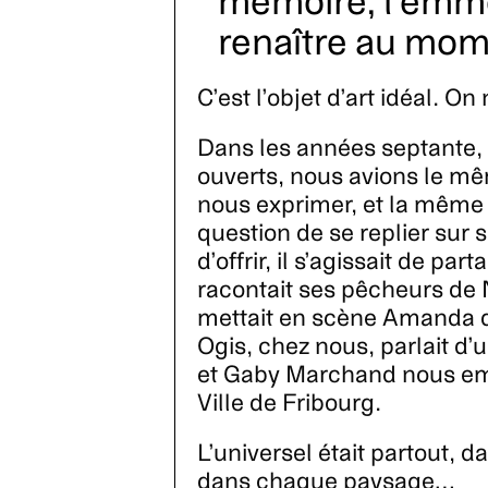
mémoire, l’emmen
renaître au mom
C’est l’objet d’art idéal. O
Dans les années septante, l
ouverts, nous avions le m
nous exprimer, et la même t
question de se replier sur so
d’offrir, il s’agissait de p
racontait ses pêcheurs de
mettait en scène Amanda d
Ogis, chez nous, parlait d
et Gaby Marchand nous emm
Ville de Fribourg.
L’universel était partout
dans chaque paysage…