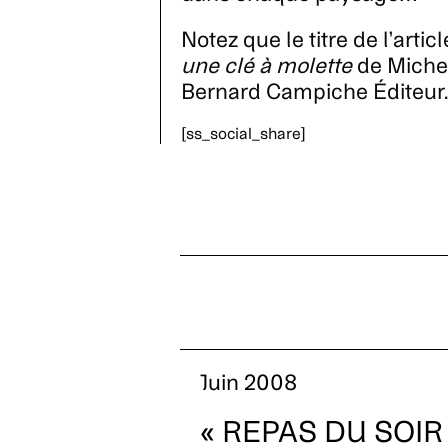
Notez que le titre de l’arti
une clé à molette
de Michel
Bernard Campiche Éditeur
[ss_social_share]
Juin 2008
« REPAS DU SOIR