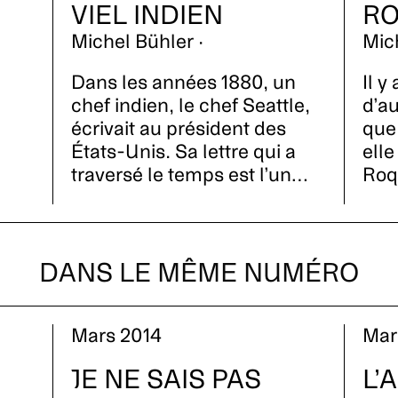
VIEL INDIEN
R
Michel Bühler ·
Mich
Dans les années 1880, un
Il y
chef indien, le chef Seattle,
d’a
écrivait au président des
que 
États-Unis. Sa lettre qui a
elle
traversé le temps est l’un…
Roq
DANS LE MÊME NUMÉRO
Mars 2014
Mar
JE NE SAIS PAS
L’