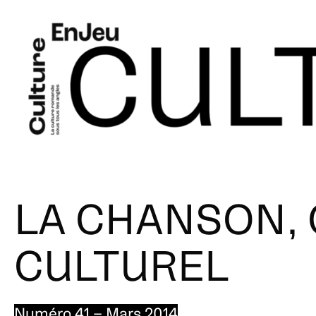
LA CHANSON, 
CULTUREL
Numéro 41 – Mars 2014