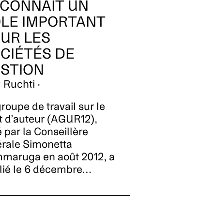
CONNAÎT UN
LE IMPORTANT
UR LES
CIÉTÉS DE
STION
 Ruchti ·
roupe de travail sur le
it d’auteur (AGUR12),
 par la Conseillère
érale Simonetta
maruga en août 2012, a
lié le 6 décembre…