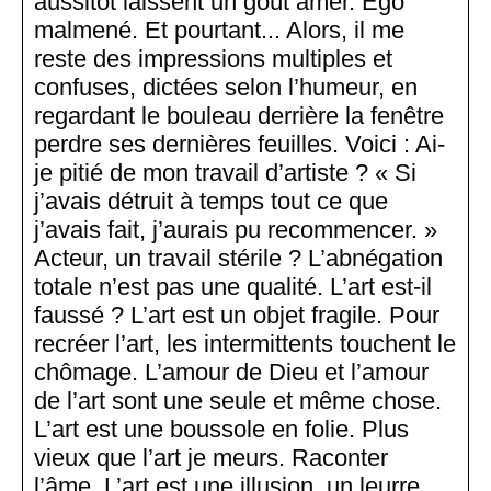
aussitôt laissent un goût amer. Ego
malmené. Et pourtant... Alors, il me
reste des impressions multiples et
confuses, dictées selon l’humeur, en
regardant le bouleau derrière la fenêtre
perdre ses dernières feuilles. Voici : Ai-
je pitié de mon travail d’artiste ? « Si
j’avais détruit à temps tout ce que
j’avais fait, j’aurais pu recommencer. »
Acteur, un travail stérile ? L’abnégation
totale n’est pas une qualité. L’art est-il
faussé ? L’art est un objet fragile. Pour
recréer l’art, les intermittents touchent le
chômage. L’amour de Dieu et l’amour
de l’art sont une seule et même chose.
L’art est une boussole en folie. Plus
vieux que l’art je meurs. Raconter
l’âme. L’art est une illusion, un leurre.