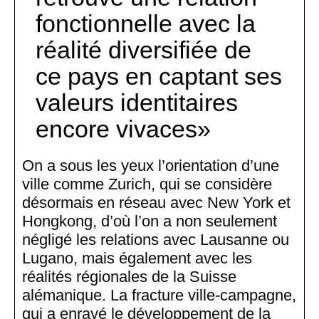
fonctionnelle avec la
réalité diversifiée de
ce pays en captant ses
valeurs identitaires
encore vivaces
On a sous les yeux l’orientation d’une
ville comme Zurich, qui se considère
désormais en réseau avec New York et
Hongkong, d’où l’on a non seulement
négligé les relations avec Lausanne ou
Lugano, mais également avec les
réalités régionales de la Suisse
alémanique. La fracture ville-campagne,
qui a enrayé le développement de la