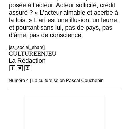
posée à l’acteur. Acteur sollicité, crédit
assuré ? « L’acteur aimable et acerbe à
la fois. » L’art est une illusion, un leurre,
et pourtant sans lui, pas de pays, pas
d’âme, pas de conscience.
[ss_social_share]
CULTUREENJEU
La Rédaction
Numéro 4 | La culture selon Pascal Couchepin