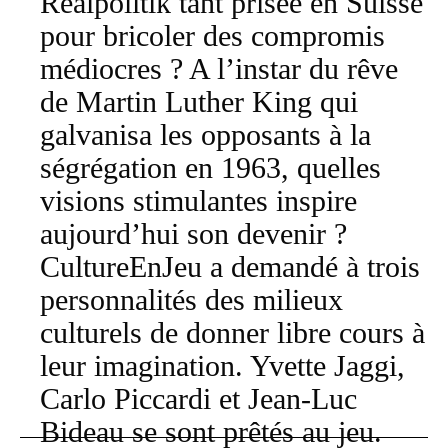
Realpolitik tant prisée en Suisse
pour bricoler des compromis
médiocres ? A l’instar du rêve
de Martin Luther King qui
galvanisa les opposants à la
ségrégation en 1963, quelles
visions stimulantes inspire
aujourd’hui son devenir ?
CultureEnJeu a demandé à trois
personnalités des milieux
culturels de donner libre cours à
leur imagination. Yvette Jaggi,
Carlo Piccardi et Jean-Luc
Bideau se sont prêtés au jeu.