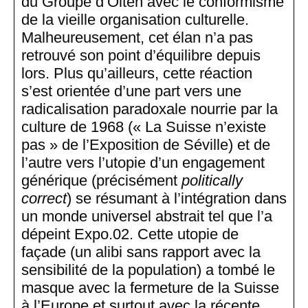
du Groupe d’Olten avec le conformisme
de la vieille organisation culturelle.
Malheureusement, cet élan n’a pas
retrouvé son point d’équilibre depuis
lors. Plus qu’ailleurs, cette réaction
s’est orientée d’une part vers une
radicalisation paradoxale nourrie par la
culture de 1968 (« La Suisse n’existe
pas » de l’Exposition de Séville) et de
l’autre vers l’utopie d’un engagement
générique (précisément
politically
correct
) se résumant à l’intégration dans
un monde universel abstrait tel que l’a
dépeint Expo.02. Cette utopie de
façade (un alibi sans rapport avec la
sensibilité de la population) a tombé le
masque avec la fermeture de la Suisse
à l’Europe et surtout avec la récente