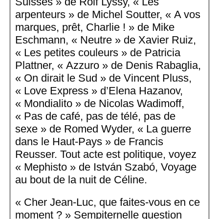
Suisses » de Rolf Lyssy, « Les
arpenteurs » de Michel Soutter, « A vos
marques, prêt, Charlie ! » de Mike
Eschmann, « Neutre » de Xavier Ruiz,
« Les petites couleurs » de Patricia
Plattner, « Azzuro » de Denis Rabaglia,
« On dirait le Sud » de Vincent Pluss,
« Love Express » d’Elena Hazanov,
« Mondialito » de Nicolas Wadimoff,
« Pas de café, pas de télé, pas de
sexe » de Romed Wyder, « La guerre
dans le Haut-Pays » de Francis
Reusser. Tout acte est politique, voyez
« Mephisto » de István Szabó, Voyage
au bout de la nuit de Céline.
« Cher Jean-Luc, que faites-vous en ce
moment ? » Sempiternelle question