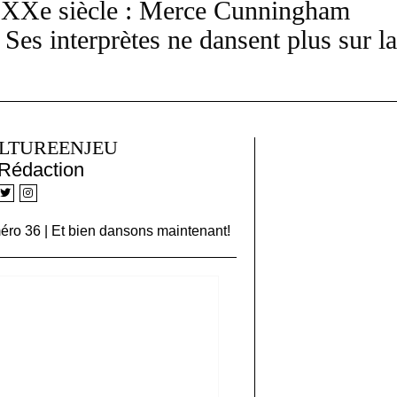
du XXe siècle : Merce Cunningham
es interprètes ne dansent plus sur la
LTUREENJEU
Rédaction
ro 36 | Et bien dansons maintenant!