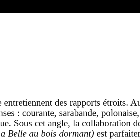
 entretiennent des rapports étroits. A
ses : courante, sarabande, polonaise,
ue. Sous cet angle, la collaboration de
a Belle au bois dormant)
est parfaite