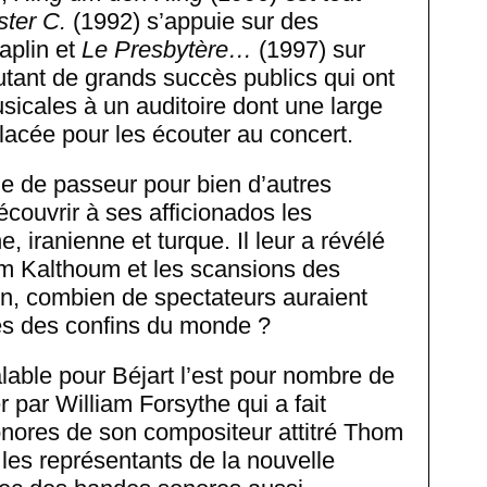
ster C.
(1992) s’appuie sur des
aplin et
Le Presbytère…
(1997) sur
ant de grands succès publics qui ont
sicales à un auditoire dont une large
placée pour les écouter au concert.
e de passeur pour bien d’autres
découvrir à ses afficionados les
e, iranienne et turque. Il leur a révélé
m Kalthoum et les scansions des
, combien de spectateurs auraient
s des confins du monde ?
alable pour Béjart l’est pour nombre de
par William Forsythe qui a fait
onores de son compositeur attitré Thom
 les représentants de la nouvelle