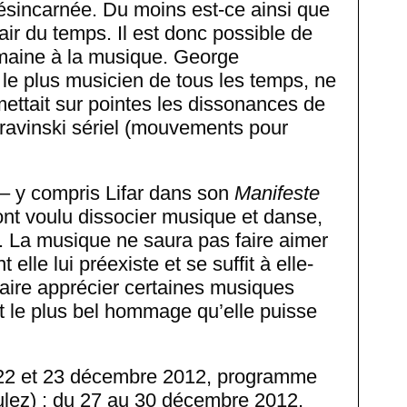
désincarnée. Du moins est-ce ainsi que
clair du temps. Il est donc possible de
umaine à la musique. George
le plus musicien de tous les temps, ne
l mettait sur pointes les dissonances de
ravinski sériel (mouvements pour
– y compris Lifar dans son
Manifeste
nt voulu dissocier musique et danse,
e. La musique ne saura pas faire aimer
elle lui préexiste et se suffit à elle-
aire apprécier certaines musiques
t le plus bel hommage qu’elle puisse
 22 et 23 décembre 2012, programme
ulez) ; du 27 au 30 décembre 2012,