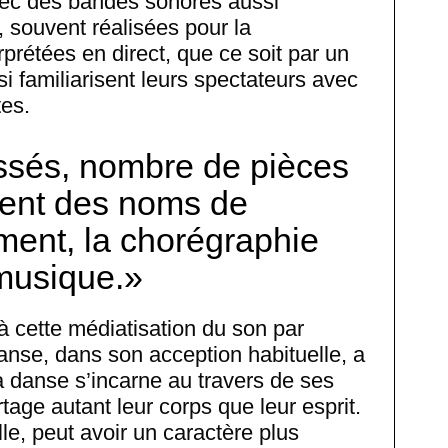
avec des bandes sonores aussi
 souvent réalisées pour la
rprétées en direct, que ce soit par un
i familiarisent leurs spectateurs avec
tes.
ssés, nombre de pièces
ient des noms de
ment, la chorégraphie
 musique.
à cette médiatisation du son par
anse, dans son acception habituelle, a
 danse s’incarne au travers de ses
artage autant leur corps que leur esprit.
le, peut avoir un caractère plus