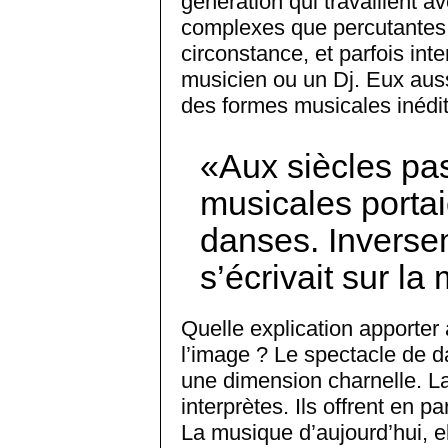
génération qui travaillent 
complexes que percutantes,
circonstance, et parfois inte
musicien ou un Dj. Eux auss
des formes musicales inédi
Aux siècles pa
musicales porta
danses. Inverse
s’écrivait sur la
Quelle explication apporter 
l’image ? Le spectacle de d
une dimension charnelle. La
interprètes. Ils offrent en p
La musique d’aujourd’hui, el