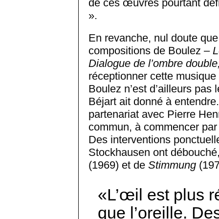
de ces œuvres pourtant défi
».
En revanche, nul doute que l
compositions de Boulez –
L
Dialogue de l’ombre double
réceptionner cette musique
Boulez n’est d’ailleurs pas
Béjart ait donné à entendre
partenariat avec Pierre Hen
commun, à commencer pa
Des interventions ponctuel
Stockhausen ont débouché, e
(1969) et de
Stimmung
(197
L’œil est plus 
que l’oreille. D