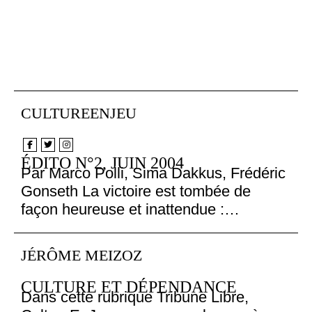
CULTUREENJEU
ÉDITO N°2, JUIN 2004
Par Marco Polli, Sima Dakkus, Frédéric
Gonseth La victoire est tombée de
façon heureuse et inattendue :…
JÉRÔME MEIZOZ
CULTURE ET DÉPENDANCE
Dans cette rubrique Tribune Libre,