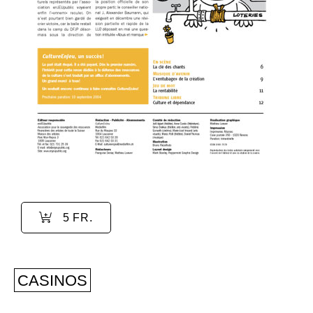
5 FR.
CASINOS
CONSEIL FÉDÉRAL