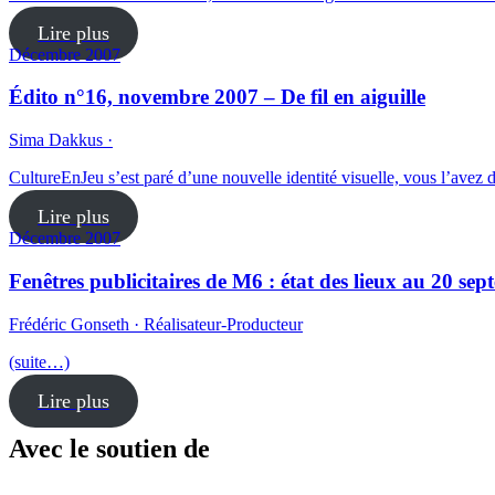
Lire plus
Décembre 2007
Édito n°16, novembre 2007 – De fil en aiguille
Sima Dakkus ·
CultureEnJeu s’est paré d’une nouvelle identité visuelle, vous l’ave
Lire plus
Décembre 2007
Fenêtres publicitaires de M6 : état des lieux au 20 se
Frédéric Gonseth · Réalisateur-Producteur
(suite…)
Lire plus
Avec le soutien de