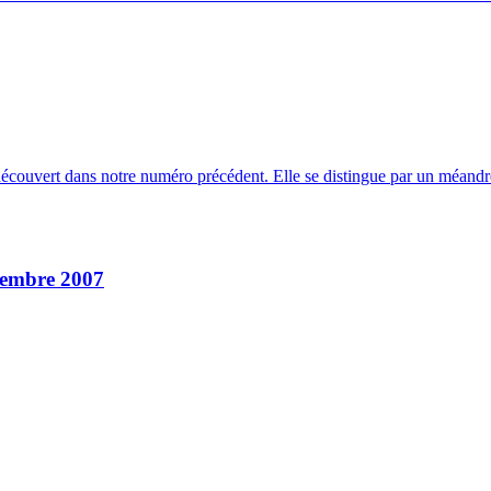
z découvert dans notre numéro précédent. Elle se distingue par un méa
ptembre 2007