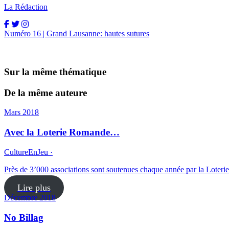
La Rédaction
Numéro 16 | Grand Lausanne: hautes sutures
Sur la même thématique
De la même auteure
Mars 2018
Avec la Loterie Romande…
CultureEnJeu ·
Près de 3’000 associations sont soutenues chaque année par la Loteri
Lire plus
Décembre 2018
No Billag