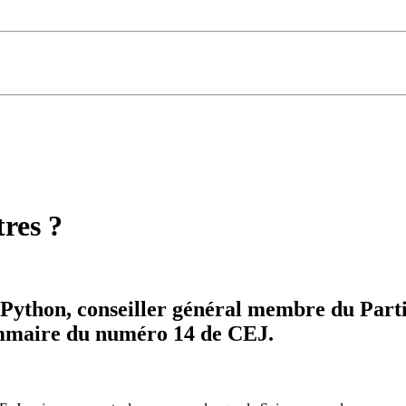
tres ?
Python, conseiller général membre du Parti s
sommaire du numéro 14 de CEJ.