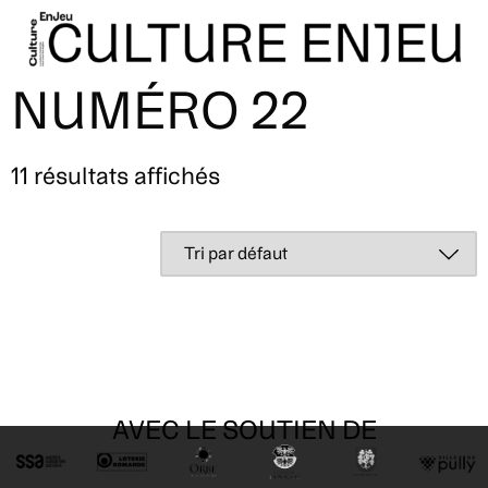
NUMÉRO 22
11 résultats affichés
AVEC LE SOUTIEN DE