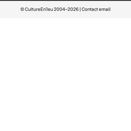
© CultureEnJeu 2004–2026 |
Contact email