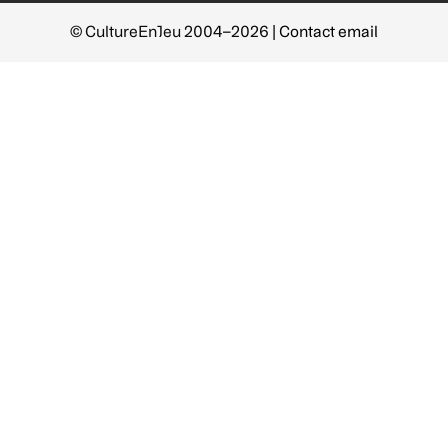
© CultureEnJeu 2004–2026 |
Contact email