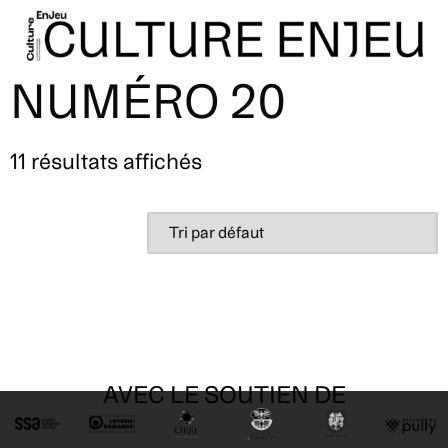
NUMÉRO 20
11 résultats affichés
AVEC LE SOUTIEN DE