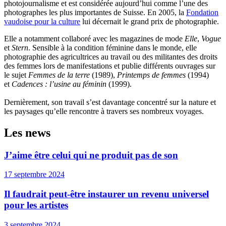
photojournalisme et est considérée aujourd’hui comme l’une des
photographes les plus importantes de Suisse. En 2005, la
Fondation
vaudoise pour la culture
lui décernait le grand prix de photographie.
Elle a notamment collaboré avec les magazines de mode
Elle
,
Vogue
et
Stern
. Sensible à la condition féminine dans le monde, elle
photographie des agricultrices au travail ou des militantes des droits
des femmes lors de manifestations et publie différents ouvrages sur
le sujet
Femmes de la terre
(1989),
Printemps de femmes
(1994)
et
Cadences : l’usine au féminin
(1999).
Dernièrement, son travail s’est davantage concentré sur la nature et
les paysages qu’elle rencontre à travers ses nombreux voyages.
Les news
J’aime être celui qui ne produit pas de son
17 septembre 2024
Il faudrait peut-être instaurer un revenu universel
pour les artistes
3 septembre 2024