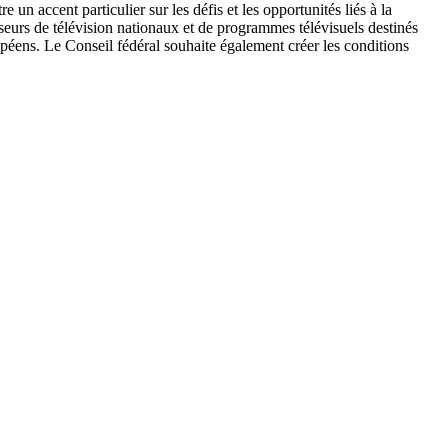
un accent particulier sur les défis et les opportunités liés à la
useurs de télévision nationaux et de programmes télévisuels destinés
opéens. Le Conseil fédéral souhaite également créer les conditions