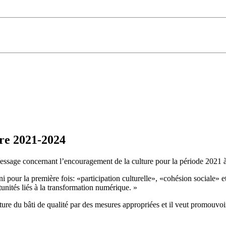
ure 2021-2024
Message concernant l’encouragement de la culture pour la période 2021 à
ini pour la première fois: «participation culturelle», «cohésion sociale» et
rtunités liés à la transformation numérique. »
ture du bâti de qualité par des mesures appropriées et il veut promouvo