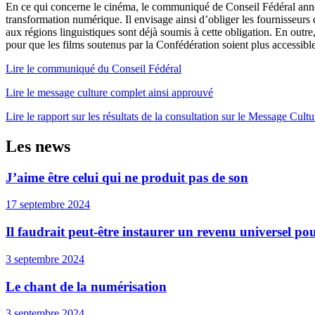
En ce qui concerne le cinéma, le communiqué de Conseil Fédéral annonce q
transformation numérique. Il envisage ainsi d’obliger les fournisseurs 
aux régions linguistiques sont déjà soumis à cette obligation. En outr
pour que les films soutenus par la Confédération soient plus accessibl
Lire le communiqué du Conseil Fédéral
Lire le message culture complet ainsi approuvé
Lire le rapport sur les résultats de la consultation sur le Message Cultu
Les news
J’aime être celui qui ne produit pas de son
17 septembre 2024
Il faudrait peut-être instaurer un revenu universel pour
3 septembre 2024
Le chant de la numérisation
3 septembre 2024