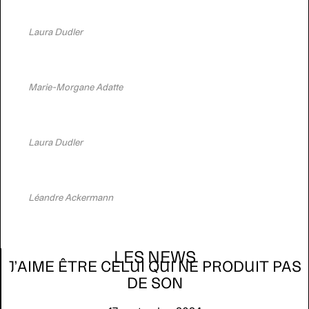
Laura Dudler
Marie-Morgane Adatte
Laura Dudler
Léandre Ackermann
LES NEWS
J’AIME ÊTRE CELUI QUI NE PRODUIT PAS
DE SON