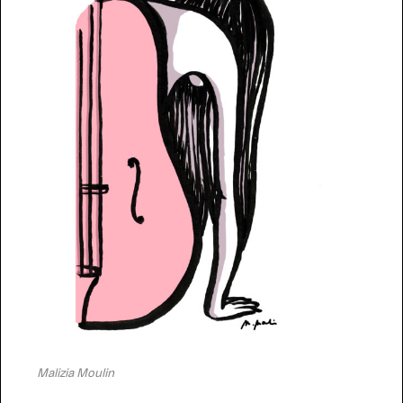
Malizia Moulin